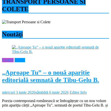
TRANSPORT PERSOANE SI
COLETE
Noutăți
Cultura
Neamt
„Aproape Tu” – o nouă apariție
editorială semnată de Tibu-Gelu B.
miercuri 3 iunie 2026
sâmbătă 6 iunie 2026
Editor Info
Poezia contemporană românească se îmbogățește cu un nou volum
prin apariția cărții „Aproape Tu”, semnată de poetul Tibu-Gelu B. și