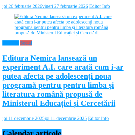
joi 26 februarie 2026
vineri 27 februarie 2026
Editor Info
Educație
Social
Editura Nemira lansează un
experiment A.I. care arată cum i-ar
putea afecta pe adolescenți noua
programă pentru pentru limba și
literatura română propusă de
Ministerul Educației și Cercetării
joi 11 decembrie 2025
joi 11 decembrie 2025
Editor Info
Calendar articole