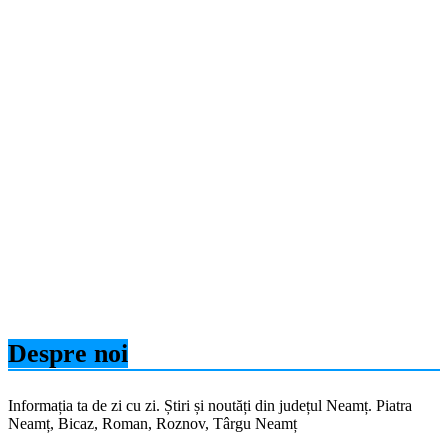
Despre noi
Informația ta de zi cu zi. Știri și noutăți din județul Neamț. Piatra
Neamț, Bicaz, Roman, Roznov, Târgu Neamț