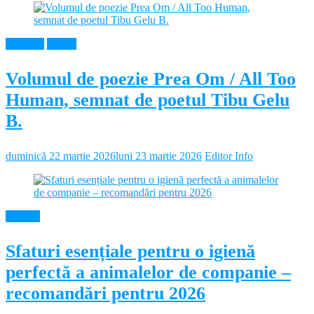
Educație
Neamt
Volumul de poezie Prea Om / All Too
Human, semnat de poetul Tibu Gelu
B.
duminică 22 martie 2026
luni 23 martie 2026
Editor Info
Diverse
Sfaturi esențiale pentru o igienă
perfectă a animalelor de companie –
recomandări pentru 2026