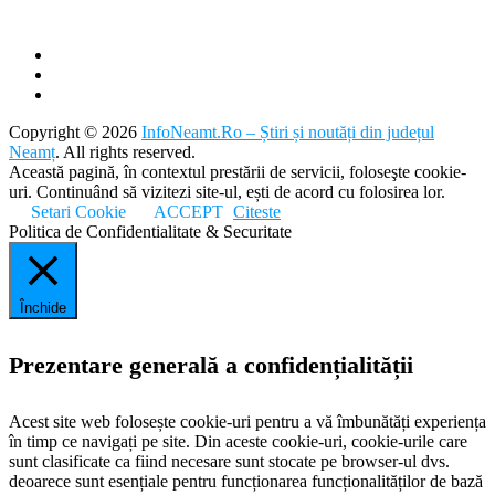
Copyright © 2026
InfoNeamt.Ro – Știri și noutăți din județul
Neamț
. All rights reserved.
Această pagină, în contextul prestării de servicii, foloseşte cookie-
uri. Continuând să vizitezi site-ul, ești de acord cu folosirea lor.
Setari Cookie
ACCEPT
Citeste
Politica de Confidentialitate & Securitate
Închide
Prezentare generală a confidențialității
Acest site web folosește cookie-uri pentru a vă îmbunătăți experiența
în timp ce navigați pe site. Din aceste cookie-uri, cookie-urile care
sunt clasificate ca fiind necesare sunt stocate pe browser-ul dvs.
deoarece sunt esențiale pentru funcționarea funcționalităților de bază