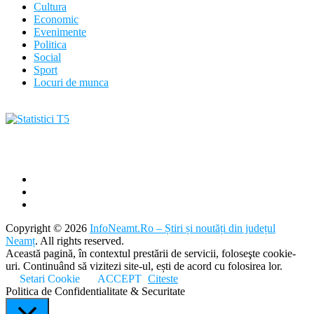
Cultura
Economic
Evenimente
Politica
Social
Sport
Locuri de munca
Copyright © 2026
InfoNeamt.Ro – Știri și noutăți din județul
Neamț
. All rights reserved.
Această pagină, în contextul prestării de servicii, foloseşte cookie-
uri. Continuând să vizitezi site-ul, ești de acord cu folosirea lor.
Setari Cookie
ACCEPT
Citeste
Politica de Confidentialitate & Securitate