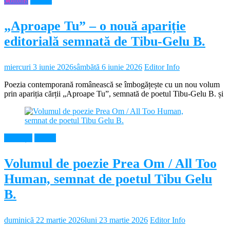
Cultura
Neamt
„Aproape Tu” – o nouă apariție
editorială semnată de Tibu-Gelu B.
miercuri 3 iunie 2026
sâmbătă 6 iunie 2026
Editor Info
Poezia contemporană românească se îmbogățește cu un nou volum
prin apariția cărții „Aproape Tu”, semnată de poetul Tibu-Gelu B. și
Educație
Neamt
Volumul de poezie Prea Om / All Too
Human, semnat de poetul Tibu Gelu
B.
duminică 22 martie 2026
luni 23 martie 2026
Editor Info