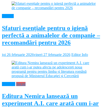
Diverse
Sfaturi esențiale pentru o igienă
perfectă a animalelor de companie –
recomandări pentru 2026
joi 26 februarie 2026
vineri 27 februarie 2026
Editor Info
Educație
Social
Editura Nemira lansează un
experiment A.I. care arată cum i-ar