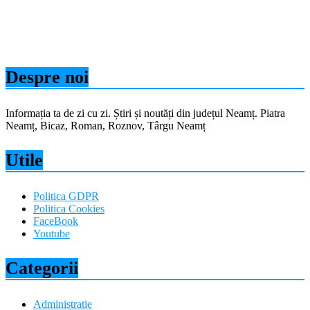
Despre noi
Informația ta de zi cu zi. Știri și noutăți din județul Neamț. Piatra
Neamț, Bicaz, Roman, Roznov, Târgu Neamț
Utile
Politica GDPR
Politica Cookies
FaceBook
Youtube
Categorii
Administratie