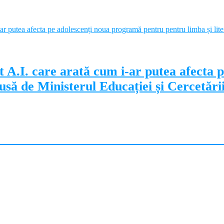
 A.I. care arată cum i-ar putea afecta 
să de Ministerul Educației și Cercetări