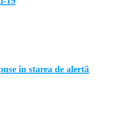
d-19
use în starea de alertă