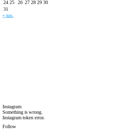
24
25
26
27
28
29
30
31
« iun.
Instagram
Something is wrong.
Instagram token error.
Follow