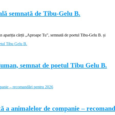
ială semnată de Tibu-Gelu B.
apariția cărții „Aproape Tu”, semnată de poetul Tibu-Gelu B. și
Human, semnat de poetul Tibu Gelu B.
ectă a animalelor de companie – recoman