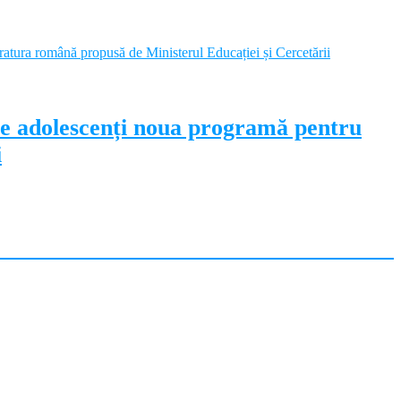
pe adolescenți noua programă pentru
i