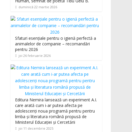
Human, semnat de poetul Tibu Gelu B.
duminică 22 martie 2026
Sfaturi esențiale pentru o igienă perfectă a
animalelor de companie – recomandări
pentru 2026
joi 26 februarie 2026
Editura Nemira lansează un experiment A.I.
care arată cum i-ar putea afecta pe
adolescenți noua programă pentru pentru
limba și literatura română propusă de
Ministerul Educației și Cercetării
joi 11 decembrie 2025