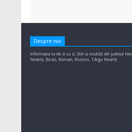
Despre noi
Informația ta de zi cu zi. Știri și noutăți din județul N
Neamț, Bicaz, Roman, Roznov, Târgu Neamț