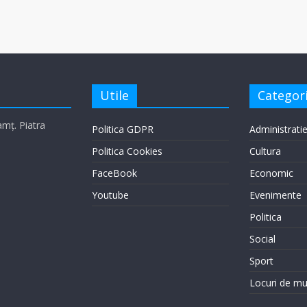
Utile
Categori
eamț. Piatra
Politica GDPR
Administrati
Politica Cookies
Cultura
FaceBook
Economic
Youtube
Evenimente
Politica
Social
Sport
Locuri de m