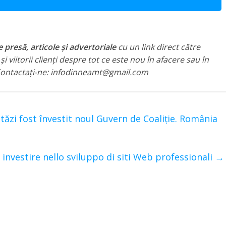
presă, articole și advertoriale
cu un link direct către
i viitorii clienți despre tot ce este nou în afacere sau în
. Contactați-ne: infodinneamt@gmail.com
zi fost învestit noul Guvern de Coaliție. România
a investire nello sviluppo di siti Web professionali
→