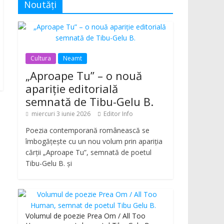
Noutăți
Cultura
Neamt
„Aproape Tu” – o nouă
apariție editorială
semnată de Tibu-Gelu B.
miercuri 3 iunie 2026
Editor Info
Poezia contemporană românească se
îmbogățește cu un nou volum prin apariția
cărții „Aproape Tu”, semnată de poetul
Tibu-Gelu B. și
Volumul de poezie Prea Om / All Too