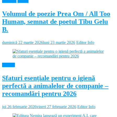
Educație
Neamt
Volumul de poezie Prea Om / All Too
Human, semnat de poetul Tibu Gelu
B.
duminică 22 martie 2026
luni 23 martie 2026
Editor Info
Diverse
Sfaturi esențiale pentru o igienă
perfectă a animalelor de companie –
recomandări pentru 2026
joi 26 februarie 2026
vineri 27 februarie 2026
Editor Info