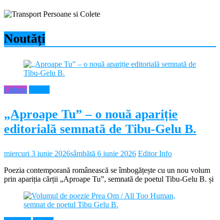
Noutăți
Cultura
Neamt
„Aproape Tu” – o nouă apariție
editorială semnată de Tibu-Gelu B.
miercuri 3 iunie 2026
sâmbătă 6 iunie 2026
Editor Info
Poezia contemporană românească se îmbogățește cu un nou volum
prin apariția cărții „Aproape Tu”, semnată de poetul Tibu-Gelu B. și