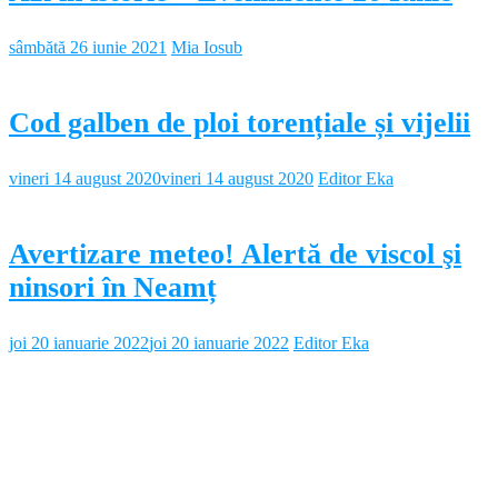
sâmbătă 26 iunie 2021
Mia Iosub
Cod galben de ploi torențiale și vijelii
vineri 14 august 2020
vineri 14 august 2020
Editor Eka
Avertizare meteo! Alertă de viscol şi
ninsori în Neamț
joi 20 ianuarie 2022
joi 20 ianuarie 2022
Editor Eka