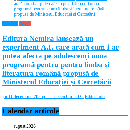
Educație
Social
Editura Nemira lansează un
experiment A.I. care arată cum i-ar
putea afecta pe adolescenți noua
programă pentru pentru limba și
literatura română propusă de
Ministerul Educației și Cercetării
joi 11 decembrie 2025
joi 11 decembrie 2025
Editor Info
Calendar articole
august 2026