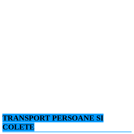
TRANSPORT PERSOANE SI
COLETE