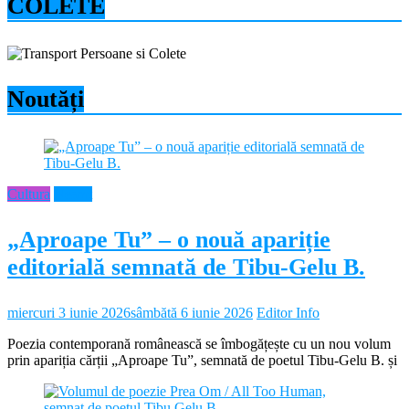
COLETE
Noutăți
Cultura
Neamt
„Aproape Tu” – o nouă apariție
editorială semnată de Tibu-Gelu B.
miercuri 3 iunie 2026
sâmbătă 6 iunie 2026
Editor Info
Poezia contemporană românească se îmbogățește cu un nou volum
prin apariția cărții „Aproape Tu”, semnată de poetul Tibu-Gelu B. și