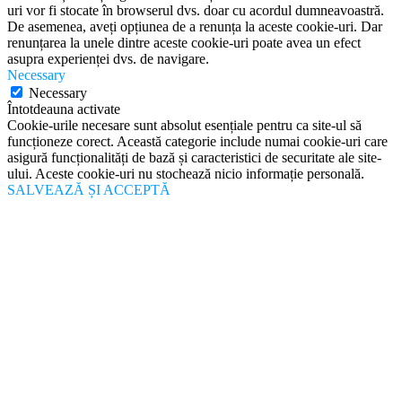
uri vor fi stocate în browserul dvs. doar cu acordul dumneavoastră.
De asemenea, aveți opțiunea de a renunța la aceste cookie-uri. Dar
renunțarea la unele dintre aceste cookie-uri poate avea un efect
asupra experienței dvs. de navigare.
Necessary
Necessary
Întotdeauna activate
Cookie-urile necesare sunt absolut esențiale pentru ca site-ul să
funcționeze corect. Această categorie include numai cookie-uri care
asigură funcționalități de bază și caracteristici de securitate ale site-
ului. Aceste cookie-uri nu stochează nicio informație personală.
SALVEAZĂ ȘI ACCEPTĂ