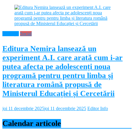
Educație
Social
Editura Nemira lansează un
experiment A.I. care arată cum i-ar
putea afecta pe adolescenți noua
programă pentru pentru limba și
literatura română propusă de
Ministerul Educației și Cercetării
joi 11 decembrie 2025
joi 11 decembrie 2025
Editor Info
Calendar articole