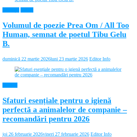
Educație
Neamt
Volumul de poezie Prea Om / All Too
Human, semnat de poetul Tibu Gelu
B.
duminică 22 martie 2026
luni 23 martie 2026
Editor Info
Diverse
Sfaturi esențiale pentru o igienă
perfectă a animalelor de companie –
recomandări pentru 2026
joi 26 februarie 2026
vineri 27 februarie 2026
Editor Info