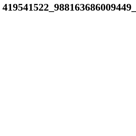
419541522_988163686009449