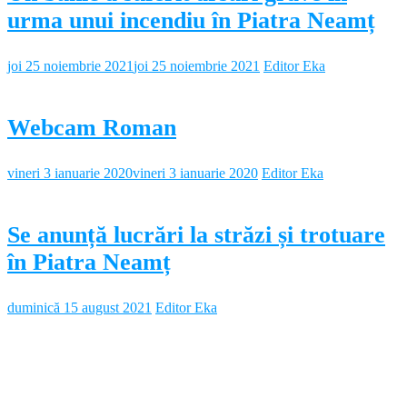
urma unui incendiu în Piatra Neamț
joi 25 noiembrie 2021
joi 25 noiembrie 2021
Editor Eka
Webcam Roman
vineri 3 ianuarie 2020
vineri 3 ianuarie 2020
Editor Eka
Se anunță lucrări la străzi și trotuare
în Piatra Neamț
duminică 15 august 2021
Editor Eka