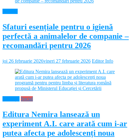
Diverse
Sfaturi esențiale pentru o igienă
perfectă a animalelor de companie –
recomandări pentru 2026
joi 26 februarie 2026
vineri 27 februarie 2026
Editor Info
Educație
Social
Editura Nemira lansează un
experiment A.I. care arată cum i-ar
putea afecta pe adolescenți noua