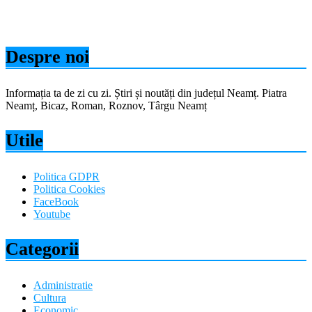
Despre noi
Informația ta de zi cu zi. Știri și noutăți din județul Neamț. Piatra
Neamț, Bicaz, Roman, Roznov, Târgu Neamț
Utile
Politica GDPR
Politica Cookies
FaceBook
Youtube
Categorii
Administratie
Cultura
Economic