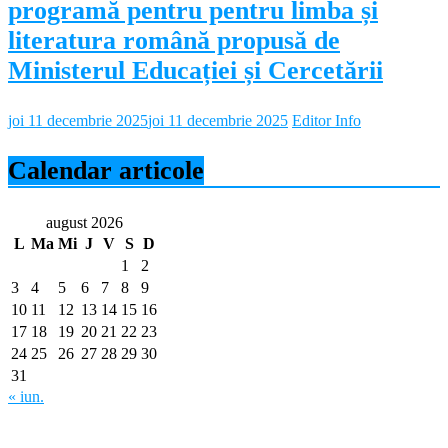
programă pentru pentru limba și
literatura română propusă de
Ministerul Educației și Cercetării
joi 11 decembrie 2025
joi 11 decembrie 2025
Editor Info
Calendar articole
august 2026
L
Ma
Mi
J
V
S
D
1
2
3
4
5
6
7
8
9
10
11
12
13
14
15
16
17
18
19
20
21
22
23
24
25
26
27
28
29
30
31
« iun.