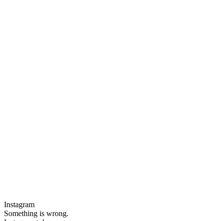
Instagram
Something is wrong.