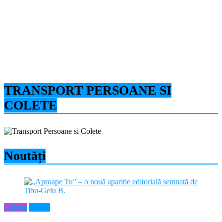
TRANSPORT PERSOANE SI
COLETE
Noutăți
Cultura
Neamt