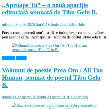
„Aproape Tu” – o nouă apariție
editorială semnată de Tibu-Gelu B.
miercuri 3 iunie 2026
sâmbătă 6 iunie 2026
Editor Info
Poezia contemporană românească se îmbogățește cu un nou volum
prin apariția cărții „Aproape Tu”, semnată de poetul Tibu-Gelu B. și
Educație
Neamt
Volumul de poezie Prea Om / All Too
Human, semnat de poetul Tibu Gelu
B.
duminică 22 martie 2026
luni 23 martie 2026
Editor Info