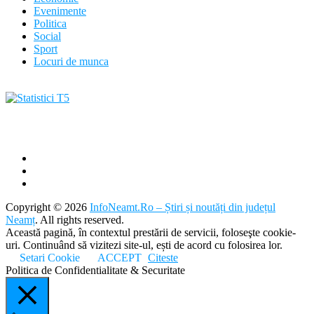
Evenimente
Politica
Social
Sport
Locuri de munca
Copyright © 2026
InfoNeamt.Ro – Știri și noutăți din județul
Neamț
. All rights reserved.
Această pagină, în contextul prestării de servicii, foloseşte cookie-
uri. Continuând să vizitezi site-ul, ești de acord cu folosirea lor.
Setari Cookie
ACCEPT
Citeste
Politica de Confidentialitate & Securitate