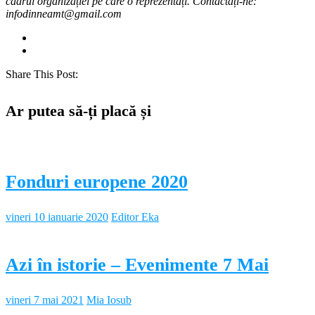
cadrul organizației pe care o reprezentați. Contactați-ne:
infodinneamt@gmail.com
Share This Post:
Ar putea să-ți placă și
Fonduri europene 2020
vineri 10 ianuarie 2020
Editor Eka
Azi în istorie – Evenimente 7 Mai
vineri 7 mai 2021
Mia Iosub