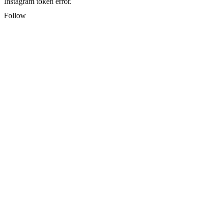
Instagram token error.
Follow