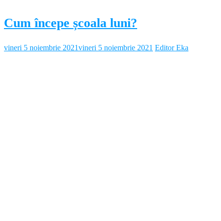
Cum începe școala luni?
vineri 5 noiembrie 2021
vineri 5 noiembrie 2021
Editor Eka