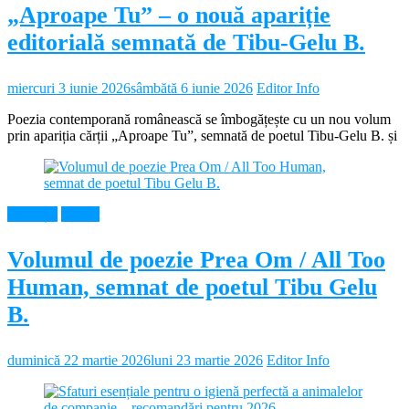
„Aproape Tu” – o nouă apariție
editorială semnată de Tibu-Gelu B.
miercuri 3 iunie 2026
sâmbătă 6 iunie 2026
Editor Info
Poezia contemporană românească se îmbogățește cu un nou volum
prin apariția cărții „Aproape Tu”, semnată de poetul Tibu-Gelu B. și
Educație
Neamt
Volumul de poezie Prea Om / All Too
Human, semnat de poetul Tibu Gelu
B.
duminică 22 martie 2026
luni 23 martie 2026
Editor Info