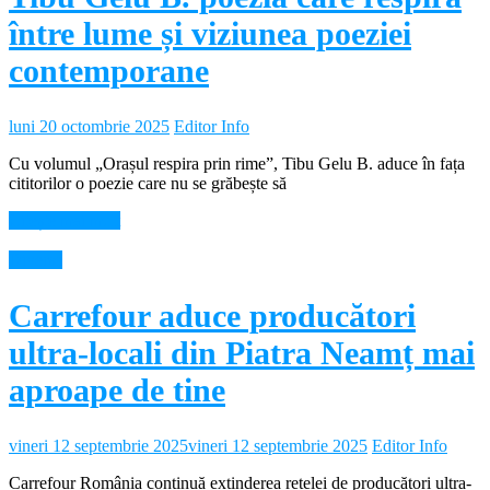
între lume și viziunea poeziei
contemporane
luni 20 octombrie 2025
Editor Info
Cu volumul „Orașul respira prin rime”, Tibu Gelu B. aduce în fața
cititorilor o poezie care nu se grăbește să
Citește mai mult
Diverse
Carrefour aduce producători
ultra-locali din Piatra Neamț mai
aproape de tine
vineri 12 septembrie 2025
vineri 12 septembrie 2025
Editor Info
Carrefour România continuă extinderea rețelei de producători ultra-