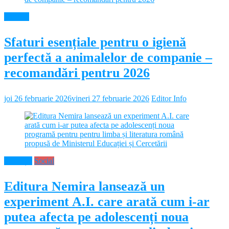
Diverse
Sfaturi esențiale pentru o igienă
perfectă a animalelor de companie –
recomandări pentru 2026
joi 26 februarie 2026
vineri 27 februarie 2026
Editor Info
Educație
Social
Editura Nemira lansează un
experiment A.I. care arată cum i-ar
putea afecta pe adolescenți noua