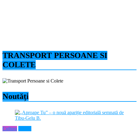
TRANSPORT PERSOANE SI
COLETE
Noutăți
Cultura
Neamt