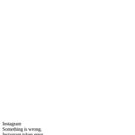
Instagram
Something is wrong.
Instagram token error.