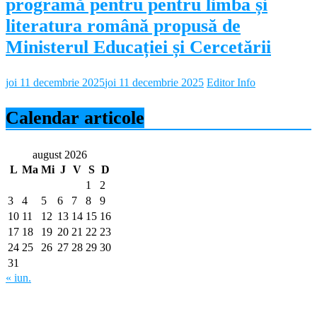
programă pentru pentru limba și
literatura română propusă de
Ministerul Educației și Cercetării
joi 11 decembrie 2025
joi 11 decembrie 2025
Editor Info
Calendar articole
august 2026
L
Ma
Mi
J
V
S
D
1
2
3
4
5
6
7
8
9
10
11
12
13
14
15
16
17
18
19
20
21
22
23
24
25
26
27
28
29
30
31
« iun.