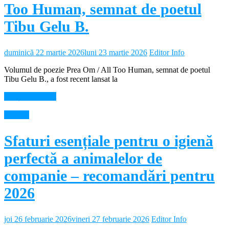
Too Human, semnat de poetul
Tibu Gelu B.
duminică 22 martie 2026
luni 23 martie 2026
Editor Info
Volumul de poezie Prea Om / All Too Human, semnat de poetul
Tibu Gelu B., a fost recent lansat la
Citește mai mult
Diverse
Sfaturi esențiale pentru o igienă
perfectă a animalelor de
companie – recomandări pentru
2026
joi 26 februarie 2026
vineri 27 februarie 2026
Editor Info