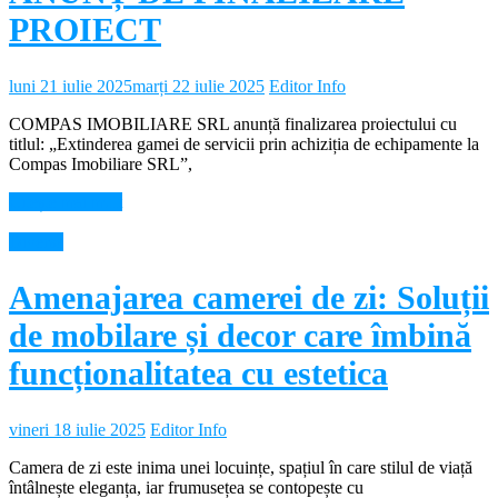
PROIECT
luni 21 iulie 2025
marți 22 iulie 2025
Editor Info
COMPAS IMOBILIARE SRL anunță finalizarea proiectului cu
titlul: „Extinderea gamei de servicii prin achiziția de echipamente la
Compas Imobiliare SRL”,
Citește mai mult
Diverse
Amenajarea camerei de zi: Soluții
de mobilare și decor care îmbină
funcționalitatea cu estetica
vineri 18 iulie 2025
Editor Info
Camera de zi este inima unei locuințe, spațiul în care stilul de viață
întâlnește eleganța, iar frumusețea se contopește cu