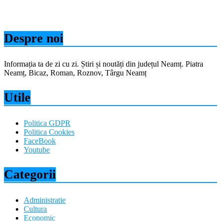
Despre noi
Informația ta de zi cu zi. Știri și noutăți din județul Neamț. Piatra
Neamț, Bicaz, Roman, Roznov, Târgu Neamț
Utile
Politica GDPR
Politica Cookies
FaceBook
Youtube
Categorii
Administratie
Cultura
Economic