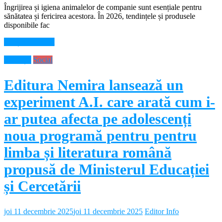
Îngrijirea și igiena animalelor de companie sunt esențiale pentru
sănătatea și fericirea acestora. În 2026, tendințele și produsele
disponibile fac
Citește mai mult
Educație
Social
Editura Nemira lansează un
experiment A.I. care arată cum i-
ar putea afecta pe adolescenți
noua programă pentru pentru
limba și literatura română
propusă de Ministerul Educației
și Cercetării
joi 11 decembrie 2025
joi 11 decembrie 2025
Editor Info