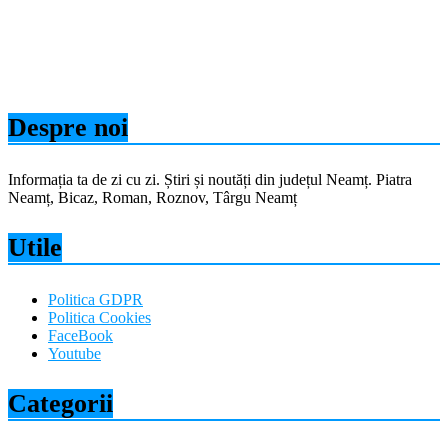
Despre noi
Informația ta de zi cu zi. Știri și noutăți din județul Neamț. Piatra
Neamț, Bicaz, Roman, Roznov, Târgu Neamț
Utile
Politica GDPR
Politica Cookies
FaceBook
Youtube
Categorii