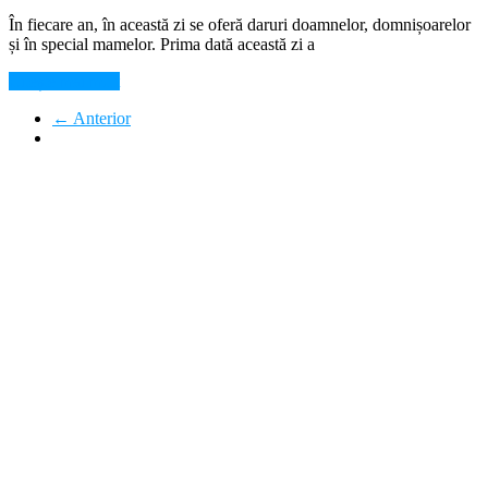
În fiecare an, în această zi se oferă daruri doamnelor, domnișoarelor
și în special mamelor. Prima dată această zi a
Citește mai mult
← Anterior