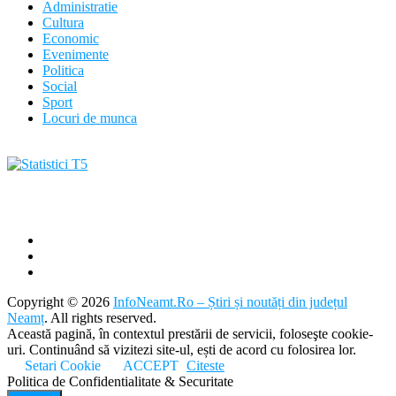
Administratie
Cultura
Economic
Evenimente
Politica
Social
Sport
Locuri de munca
Copyright © 2026
InfoNeamt.Ro – Știri și noutăți din județul
Neamț
. All rights reserved.
Această pagină, în contextul prestării de servicii, foloseşte cookie-
uri. Continuând să vizitezi site-ul, ești de acord cu folosirea lor.
Setari Cookie
ACCEPT
Citeste
Politica de Confidentialitate & Securitate