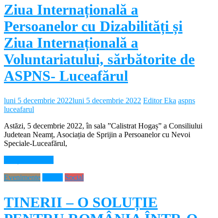
Ziua Internațională a
Persoanelor cu Dizabilități și
Ziua Internațională a
Voluntariatului, sărbătorite de
ASPNS- Luceafărul
luni 5 decembrie 2022
luni 5 decembrie 2022
Editor Eka
aspns
luceafarul
Astăzi, 5 decembrie 2022, în sala ”Calistrat Hogaș” a Consiliului
Judetean Neamț, Asociația de Sprijin a Persoanelor cu Nevoi
Speciale-Luceafărul,
Citește mai mult
Evenimente
Neamt
Social
TINERII – O SOLUȚIE