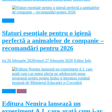
Diverse
Sfaturi esențiale pentru o igienă
perfectă a animalelor de companie –
recomandări pentru 2026
joi 26 februarie 2026
vineri 27 februarie 2026
Editor Info
Educație
Social
Editura Nemira lansează un
experiment A.I. care arată cum i-ar