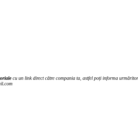
oriale
cu un link direct către compania ta, astfel poți informa urmăritorii
ail.com