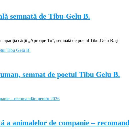
ială semnată de Tibu-Gelu B.
apariția cărții „Aproape Tu”, semnată de poetul Tibu-Gelu B. și
Human, semnat de poetul Tibu Gelu B.
ectă a animalelor de companie – recoman