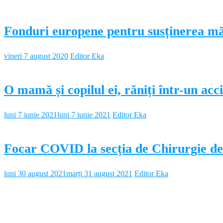
Fonduri europene pentru susținerea mă
vineri 7 august 2020
Editor Eka
O mamă și copilul ei, răniți într-un acc
luni 7 iunie 2021
luni 7 iunie 2021
Editor Eka
Focar COVID la secția de Chirurgie d
luni 30 august 2021
marți 31 august 2021
Editor Eka