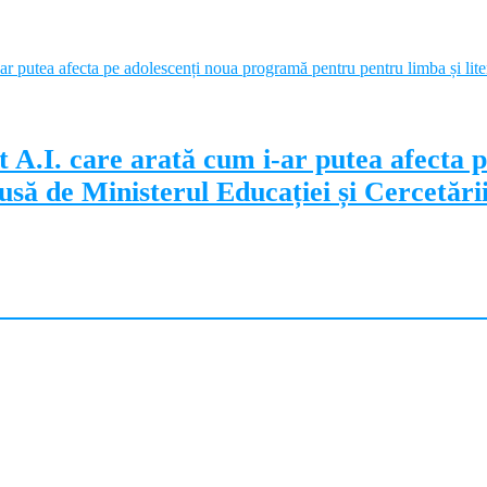
 A.I. care arată cum i-ar putea afecta 
să de Ministerul Educației și Cercetări