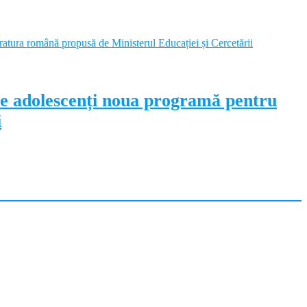
pe adolescenți noua programă pentru
i