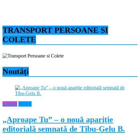
TRANSPORT PERSOANE SI
COLETE
Noutăți
Cultura
Neamt
„Aproape Tu” – o nouă apariție
editorială semnată de Tibu-Gelu B.