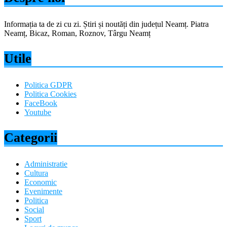
Informația ta de zi cu zi. Știri și noutăți din județul Neamț. Piatra
Neamț, Bicaz, Roman, Roznov, Târgu Neamț
Utile
Politica GDPR
Politica Cookies
FaceBook
Youtube
Categorii
Administratie
Cultura
Economic
Evenimente
Politica
Social
Sport