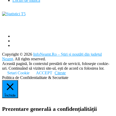
Locuri de munca
Copyright © 2026
InfoNeamt.Ro – Știri și noutăți din județul
Neamț
. All rights reserved.
Această pagină, în contextul prestării de servicii, foloseşte cookie-
uri. Continuând să vizitezi site-ul, ești de acord cu folosirea lor.
Setari Cookie
ACCEPT
Citeste
Politica de Confidentialitate & Securitate
Închide
Prezentare generală a confidențialității