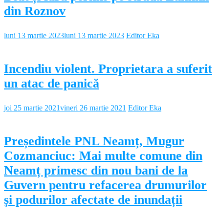
din Roznov
luni 13 martie 2023
luni 13 martie 2023
Editor Eka
Incendiu violent. Proprietara a suferit
un atac de panică
joi 25 martie 2021
vineri 26 martie 2021
Editor Eka
Președintele PNL Neamț, Mugur
Cozmanciuc: Mai multe comune din
Neamț primesc din nou bani de la
Guvern pentru refacerea drumurilor
și podurilor afectate de inundații