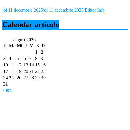
joi 11 decembrie 2025
joi 11 decembrie 2025
Editor Info
Calendar articole
august 2026
L
Ma
Mi
J
V
S
D
1
2
3
4
5
6
7
8
9
10
11
12
13
14
15
16
17
18
19
20
21
22
23
24
25
26
27
28
29
30
31
« iun.