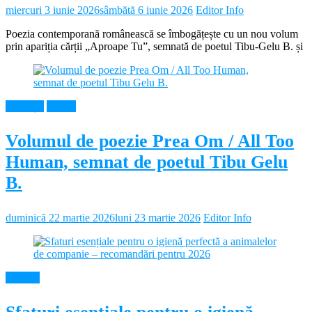
miercuri 3 iunie 2026
sâmbătă 6 iunie 2026
Editor Info
Poezia contemporană românească se îmbogățește cu un nou volum
prin apariția cărții „Aproape Tu”, semnată de poetul Tibu-Gelu B. și
Educație
Neamt
Volumul de poezie Prea Om / All Too
Human, semnat de poetul Tibu Gelu
B.
duminică 22 martie 2026
luni 23 martie 2026
Editor Info
Diverse