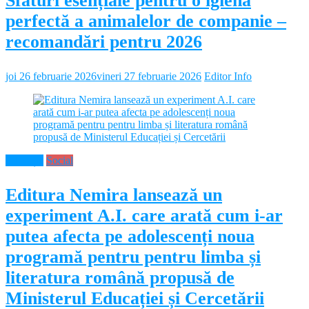
Sfaturi esențiale pentru o igienă
perfectă a animalelor de companie –
recomandări pentru 2026
joi 26 februarie 2026
vineri 27 februarie 2026
Editor Info
Educație
Social
Editura Nemira lansează un
experiment A.I. care arată cum i-ar
putea afecta pe adolescenți noua
programă pentru pentru limba și
literatura română propusă de
Ministerul Educației și Cercetării