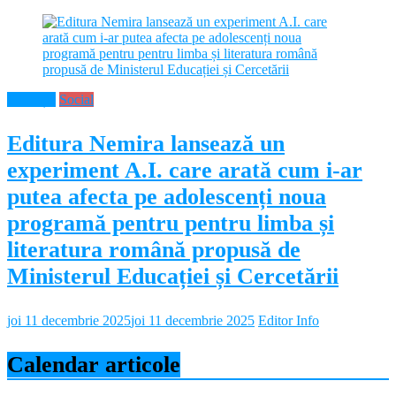
Educație
Social
Editura Nemira lansează un
experiment A.I. care arată cum i-ar
putea afecta pe adolescenți noua
programă pentru pentru limba și
literatura română propusă de
Ministerul Educației și Cercetării
joi 11 decembrie 2025
joi 11 decembrie 2025
Editor Info
Calendar articole