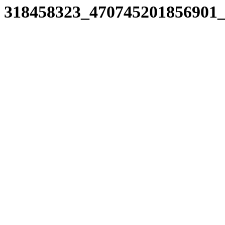
318458323_470745201856901