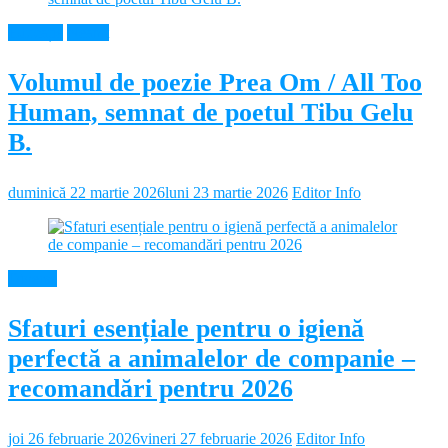
Educație
Neamt
Volumul de poezie Prea Om / All Too
Human, semnat de poetul Tibu Gelu
B.
duminică 22 martie 2026
luni 23 martie 2026
Editor Info
Diverse
Sfaturi esențiale pentru o igienă
perfectă a animalelor de companie –
recomandări pentru 2026
joi 26 februarie 2026
vineri 27 februarie 2026
Editor Info