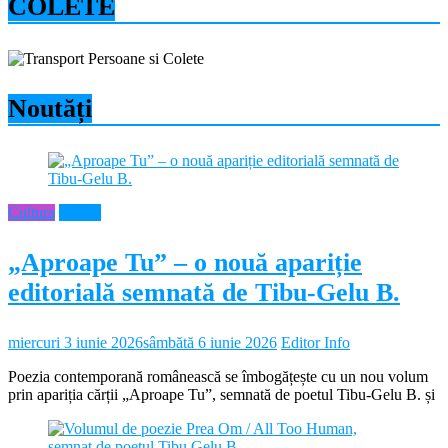
COLETE
Noutăți
Cultura
Neamt
„Aproape Tu” – o nouă apariție
editorială semnată de Tibu-Gelu B.
miercuri 3 iunie 2026
sâmbătă 6 iunie 2026
Editor Info
Poezia contemporană românească se îmbogățește cu un nou volum
prin apariția cărții „Aproape Tu”, semnată de poetul Tibu-Gelu B. și