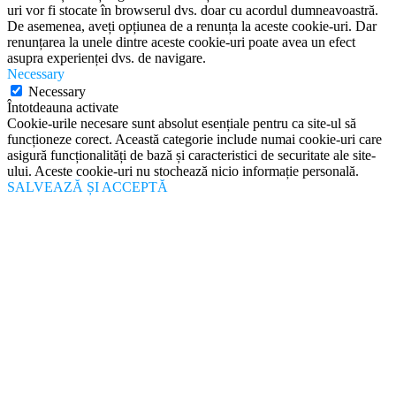
uri vor fi stocate în browserul dvs. doar cu acordul dumneavoastră.
De asemenea, aveți opțiunea de a renunța la aceste cookie-uri. Dar
renunțarea la unele dintre aceste cookie-uri poate avea un efect
asupra experienței dvs. de navigare.
Necessary
Necessary
Întotdeauna activate
Cookie-urile necesare sunt absolut esențiale pentru ca site-ul să
funcționeze corect. Această categorie include numai cookie-uri care
asigură funcționalități de bază și caracteristici de securitate ale site-
ului. Aceste cookie-uri nu stochează nicio informație personală.
SALVEAZĂ ȘI ACCEPTĂ