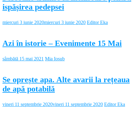
ispășirea pedepsei
miercuri 3 iunie 2020
miercuri 3 iunie 2020
Editor Eka
Azi în istorie – Evenimente 15 Mai
sâmbătă 15 mai 2021
Mia Iosub
Se oprește apa. Alte avarii la rețeaua
de apă potabilă
vineri 11 septembrie 2020
vineri 11 septembrie 2020
Editor Eka