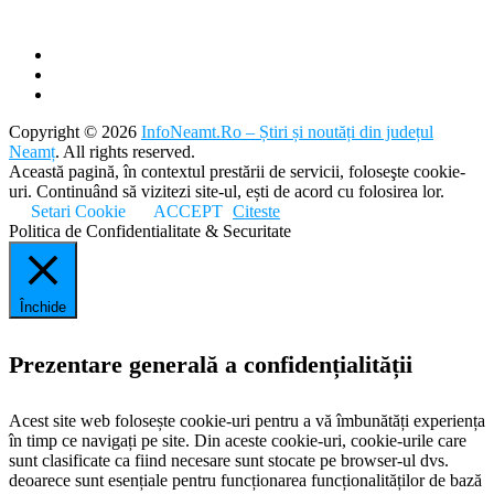
Copyright © 2026
InfoNeamt.Ro – Știri și noutăți din județul
Neamț
. All rights reserved.
Această pagină, în contextul prestării de servicii, foloseşte cookie-
uri. Continuând să vizitezi site-ul, ești de acord cu folosirea lor.
Setari Cookie
ACCEPT
Citeste
Politica de Confidentialitate & Securitate
Închide
Prezentare generală a confidențialității
Acest site web folosește cookie-uri pentru a vă îmbunătăți experiența
în timp ce navigați pe site. Din aceste cookie-uri, cookie-urile care
sunt clasificate ca fiind necesare sunt stocate pe browser-ul dvs.
deoarece sunt esențiale pentru funcționarea funcționalităților de bază