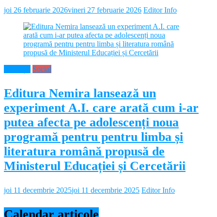
joi 26 februarie 2026
vineri 27 februarie 2026
Editor Info
Educație
Social
Editura Nemira lansează un
experiment A.I. care arată cum i-ar
putea afecta pe adolescenți noua
programă pentru pentru limba și
literatura română propusă de
Ministerul Educației și Cercetării
joi 11 decembrie 2025
joi 11 decembrie 2025
Editor Info
Calendar articole