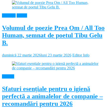
Educație
Neamt
Volumul de poezie Prea Om / All Too
Human, semnat de poetul Tibu Gelu
B.
duminică 22 martie 2026
luni 23 martie 2026
Editor Info
Diverse
Sfaturi esențiale pentru o igienă
perfectă a animalelor de companie –
recomandări pentru 2026