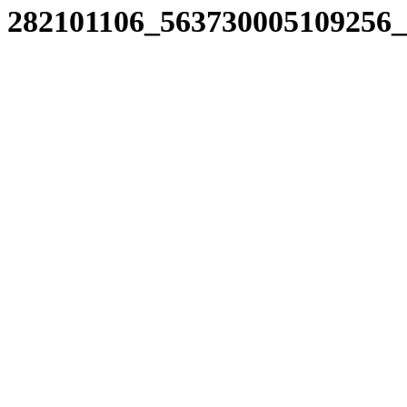
282101106_563730005109256