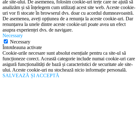
ale site-ului. De asemenea, folosim cookie-uri terțe care ne ajută să
analizăm și să înțelegem cum utilizați acest site web. Aceste cookie-
uri vor fi stocate în browserul dvs. doar cu acordul dumneavoastră.
De asemenea, aveți opțiunea de a renunța la aceste cookie-uri. Dar
renunțarea la unele dintre aceste cookie-uri poate avea un efect
asupra experienței dvs. de navigare.
Necessary
Necessary
Întotdeauna activate
Cookie-urile necesare sunt absolut esențiale pentru ca site-ul să
funcționeze corect. Această categorie include numai cookie-uri care
asigură funcționalități de bază și caracteristici de securitate ale site-
ului. Aceste cookie-uri nu stochează nicio informație personală.
SALVEAZĂ ȘI ACCEPTĂ