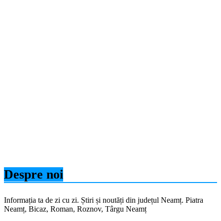
Despre noi
Informația ta de zi cu zi. Știri și noutăți din județul Neamț. Piatra
Neamț, Bicaz, Roman, Roznov, Târgu Neamț