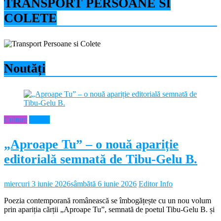
TRANSPORT PERSOANE SI
COLETE
Noutăți
Cultura
Neamt
„Aproape Tu” – o nouă apariție
editorială semnată de Tibu-Gelu B.
miercuri 3 iunie 2026
sâmbătă 6 iunie 2026
Editor Info
Poezia contemporană românească se îmbogățește cu un nou volum
prin apariția cărții „Aproape Tu”, semnată de poetul Tibu-Gelu B. și