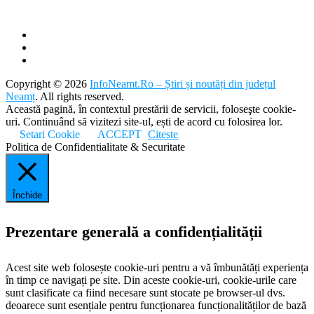
Copyright © 2026
InfoNeamt.Ro – Știri și noutăți din județul
Neamț
. All rights reserved.
Această pagină, în contextul prestării de servicii, foloseşte cookie-
uri. Continuând să vizitezi site-ul, ești de acord cu folosirea lor.
Setari Cookie
ACCEPT
Citeste
Politica de Confidentialitate & Securitate
Închide
Prezentare generală a confidențialității
Acest site web folosește cookie-uri pentru a vă îmbunătăți experiența
în timp ce navigați pe site. Din aceste cookie-uri, cookie-urile care
sunt clasificate ca fiind necesare sunt stocate pe browser-ul dvs.
deoarece sunt esențiale pentru funcționarea funcționalităților de bază