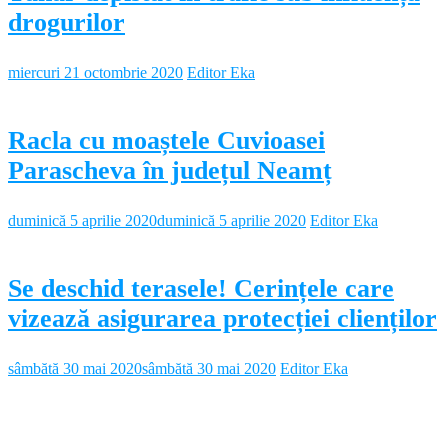
drogurilor
miercuri 21 octombrie 2020
Editor Eka
Racla cu moaștele Cuvioasei
Parascheva în județul Neamț
duminică 5 aprilie 2020
duminică 5 aprilie 2020
Editor Eka
Se deschid terasele! Cerințele care
vizează asigurarea protecției clienților
sâmbătă 30 mai 2020
sâmbătă 30 mai 2020
Editor Eka