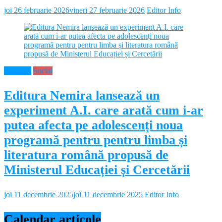
joi 26 februarie 2026
vineri 27 februarie 2026
Editor Info
Educație
Social
Editura Nemira lansează un
experiment A.I. care arată cum i-ar
putea afecta pe adolescenți noua
programă pentru pentru limba și
literatura română propusă de
Ministerul Educației și Cercetării
joi 11 decembrie 2025
joi 11 decembrie 2025
Editor Info
Calendar articole