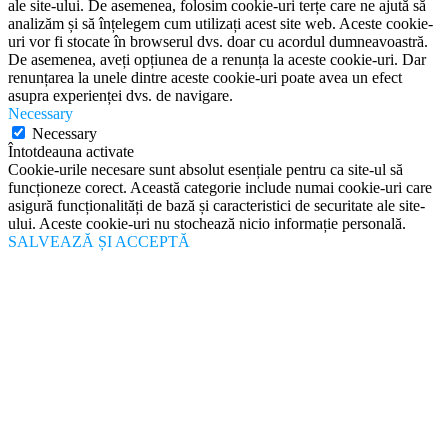
ale site-ului. De asemenea, folosim cookie-uri terțe care ne ajută să
analizăm și să înțelegem cum utilizați acest site web. Aceste cookie-
uri vor fi stocate în browserul dvs. doar cu acordul dumneavoastră.
De asemenea, aveți opțiunea de a renunța la aceste cookie-uri. Dar
renunțarea la unele dintre aceste cookie-uri poate avea un efect
asupra experienței dvs. de navigare.
Necessary
Necessary
Întotdeauna activate
Cookie-urile necesare sunt absolut esențiale pentru ca site-ul să
funcționeze corect. Această categorie include numai cookie-uri care
asigură funcționalități de bază și caracteristici de securitate ale site-
ului. Aceste cookie-uri nu stochează nicio informație personală.
SALVEAZĂ ȘI ACCEPTĂ