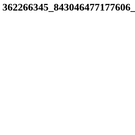
362266345_843046477177606