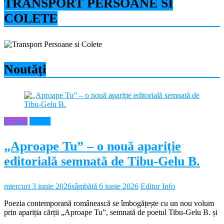
TRANSPORT PERSOANE SI
COLETE
Noutăți
Cultura
Neamt
„Aproape Tu” – o nouă apariție
editorială semnată de Tibu-Gelu B.
miercuri 3 iunie 2026
sâmbătă 6 iunie 2026
Editor Info
Poezia contemporană românească se îmbogățește cu un nou volum
prin apariția cărții „Aproape Tu”, semnată de poetul Tibu-Gelu B. și