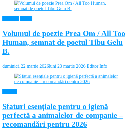
Educație
Neamt
Volumul de poezie Prea Om / All Too
Human, semnat de poetul Tibu Gelu
B.
duminică 22 martie 2026
luni 23 martie 2026
Editor Info
Diverse
Sfaturi esențiale pentru o igienă
perfectă a animalelor de companie –
recomandări pentru 2026