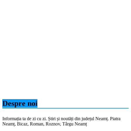
Despre noi
Informația ta de zi cu zi. Știri și noutăți din județul Neamț. Piatra
Neamț, Bicaz, Roman, Roznov, Târgu Neamț