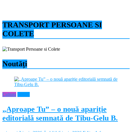
TRANSPORT PERSOANE SI
COLETE
Noutăți
Cultura
Neamt
„Aproape Tu” – o nouă apariție
editorială semnată de Tibu-Gelu B.