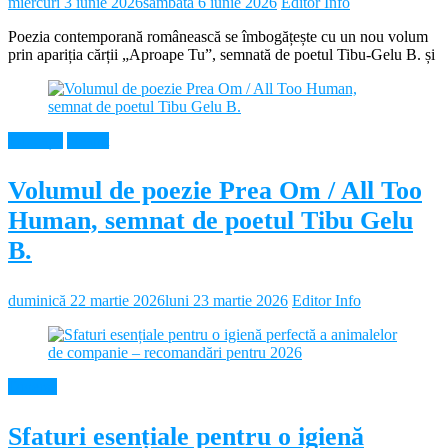
miercuri 3 iunie 2026
sâmbătă 6 iunie 2026
Editor Info
Poezia contemporană românească se îmbogățește cu un nou volum
prin apariția cărții „Aproape Tu”, semnată de poetul Tibu-Gelu B. și
Educație
Neamt
Volumul de poezie Prea Om / All Too
Human, semnat de poetul Tibu Gelu
B.
duminică 22 martie 2026
luni 23 martie 2026
Editor Info
Diverse
Sfaturi esențiale pentru o igienă