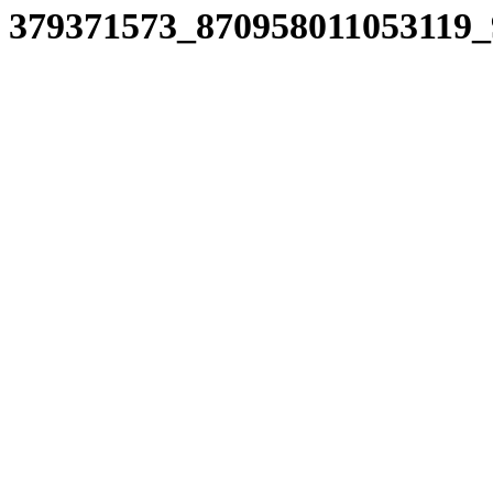
379371573_870958011053119