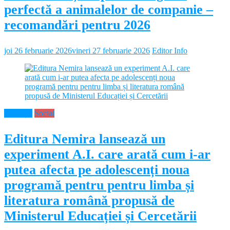
perfectă a animalelor de companie –
recomandări pentru 2026
joi 26 februarie 2026
vineri 27 februarie 2026
Editor Info
Educație
Social
Editura Nemira lansează un
experiment A.I. care arată cum i-ar
putea afecta pe adolescenți noua
programă pentru pentru limba și
literatura română propusă de
Ministerul Educației și Cercetării