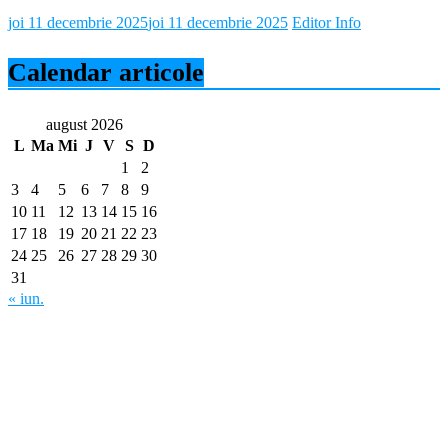
joi 11 decembrie 2025
joi 11 decembrie 2025
Editor Info
Calendar articole
august 2026
L
Ma
Mi
J
V
S
D
1
2
3
4
5
6
7
8
9
10
11
12
13
14
15
16
17
18
19
20
21
22
23
24
25
26
27
28
29
30
31
« iun.