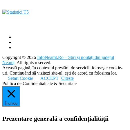
Copyright © 2026
InfoNeamt.Ro – Știri și noutăți din județul
Neamț
. All rights reserved.
Această pagină, în contextul prestării de servicii, foloseşte cookie-
uri. Continuând să vizitezi site-ul, ești de acord cu folosirea lor.
Setari Cookie
ACCEPT
Citeste
Politica de Confidentialitate & Securitate
Închide
Prezentare generală a confidențialității