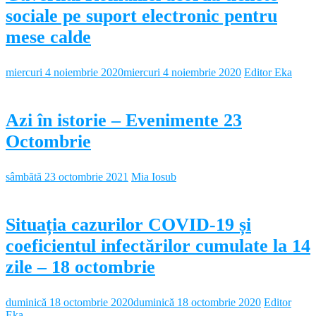
sociale pe suport electronic pentru
mese calde
miercuri 4 noiembrie 2020
miercuri 4 noiembrie 2020
Editor Eka
Azi în istorie – Evenimente 23
Octombrie
sâmbătă 23 octombrie 2021
Mia Iosub
Situația cazurilor COVID-19 și
coeficientul infectărilor cumulate la 14
zile – 18 octombrie
duminică 18 octombrie 2020
duminică 18 octombrie 2020
Editor
Eka