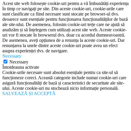
Acest site web folosește cookie-uri pentru a vă îmbunătăți experiența
în timp ce navigați pe site. Din aceste cookie-uri, cookie-urile care
sunt clasificate ca fiind necesare sunt stocate pe browser-ul dvs.
deoarece sunt esențiale pentru funcționarea funcționalităților de bază
ale site-ului. De asemenea, folosim cookie-uri terțe care ne ajută să
analizăm și să înțelegem cum utilizați acest site web. Aceste cookie-
uri vor fi stocate în browserul dvs. doar cu acordul dumneavoastră.
De asemenea, aveți opțiunea de a renunța la aceste cookie-uri. Dar
renunțarea la unele dintre aceste cookie-uri poate avea un efect
asupra experienței dvs. de navigare.
Necessary
Necessary
Întotdeauna activate
Cookie-urile necesare sunt absolut esențiale pentru ca site-ul să
funcționeze corect. Această categorie include numai cookie-uri care
asigură funcționalități de bază și caracteristici de securitate ale site-
ului. Aceste cookie-uri nu stochează nicio informație personală.
SALVEAZĂ ȘI ACCEPTĂ