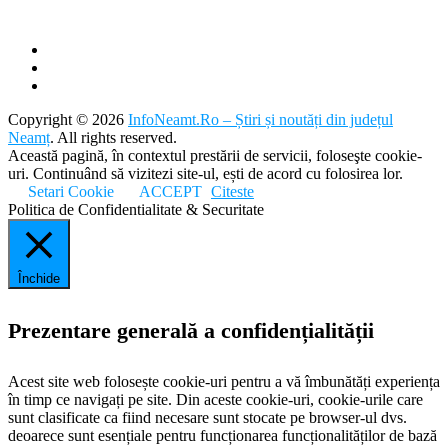
Copyright © 2026
InfoNeamt.Ro – Știri și noutăți din județul
Neamț
. All rights reserved.
Această pagină, în contextul prestării de servicii, foloseşte cookie-
uri. Continuând să vizitezi site-ul, ești de acord cu folosirea lor.
Setari Cookie
ACCEPT
Citeste
Politica de Confidentialitate & Securitate
Închide
Prezentare generală a confidențialității
Acest site web folosește cookie-uri pentru a vă îmbunătăți experiența
în timp ce navigați pe site. Din aceste cookie-uri, cookie-urile care
sunt clasificate ca fiind necesare sunt stocate pe browser-ul dvs.
deoarece sunt esențiale pentru funcționarea funcționalităților de bază