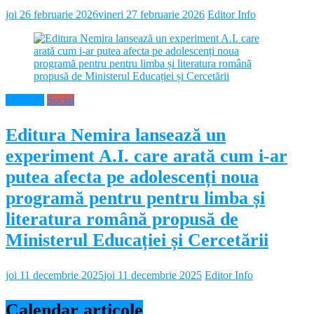
joi 26 februarie 2026
vineri 27 februarie 2026
Editor Info
Educație
Social
Editura Nemira lansează un
experiment A.I. care arată cum i-ar
putea afecta pe adolescenți noua
programă pentru pentru limba și
literatura română propusă de
Ministerul Educației și Cercetării
joi 11 decembrie 2025
joi 11 decembrie 2025
Editor Info
Calendar articole