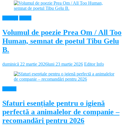
Educație
Neamt
Volumul de poezie Prea Om / All Too
Human, semnat de poetul Tibu Gelu
B.
duminică 22 martie 2026
luni 23 martie 2026
Editor Info
Diverse
Sfaturi esențiale pentru o igienă
perfectă a animalelor de companie –
recomandări pentru 2026