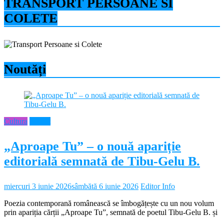
TRANSPORT PERSOANE SI
COLETE
Noutăți
Cultura
Neamt
„Aproape Tu” – o nouă apariție
editorială semnată de Tibu-Gelu B.
miercuri 3 iunie 2026
sâmbătă 6 iunie 2026
Editor Info
Poezia contemporană românească se îmbogățește cu un nou volum
prin apariția cărții „Aproape Tu”, semnată de poetul Tibu-Gelu B. și