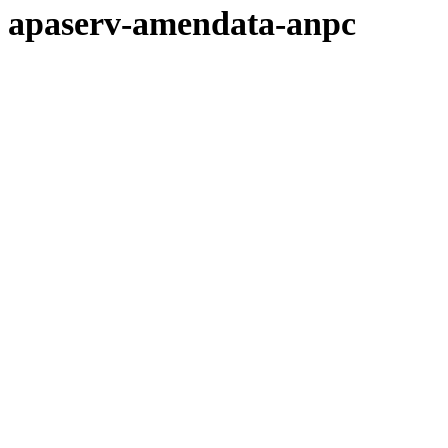
apaserv-amendata-anpc