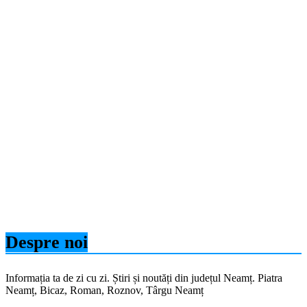
Despre noi
Informația ta de zi cu zi. Știri și noutăți din județul Neamț. Piatra
Neamț, Bicaz, Roman, Roznov, Târgu Neamț