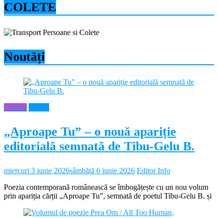
COLETE
Noutăți
Cultura
Neamt
„Aproape Tu” – o nouă apariție
editorială semnată de Tibu-Gelu B.
miercuri 3 iunie 2026
sâmbătă 6 iunie 2026
Editor Info
Poezia contemporană românească se îmbogățește cu un nou volum
prin apariția cărții „Aproape Tu”, semnată de poetul Tibu-Gelu B. și