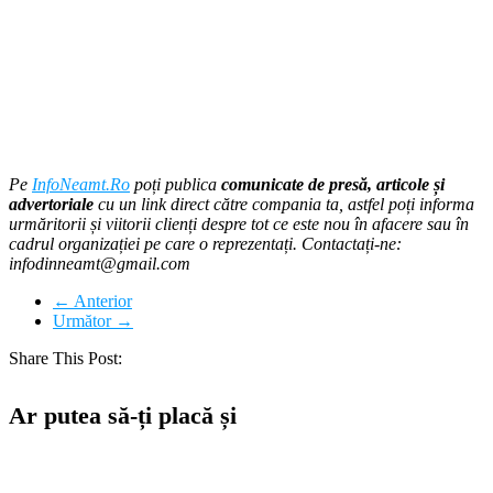
Pe
InfoNeamt.Ro
poți publica
comunicate de presă, articole și
advertoriale
cu un link direct către compania ta, astfel poți informa
urmăritorii și viitorii clienți despre tot ce este nou în afacere sau în
cadrul organizației pe care o reprezentați. Contactați-ne:
infodinneamt@gmail.com
← Anterior
Următor →
Share This Post:
Ar putea să-ți placă și