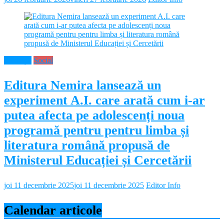
Educație
Social
Editura Nemira lansează un
experiment A.I. care arată cum i-ar
putea afecta pe adolescenți noua
programă pentru pentru limba și
literatura română propusă de
Ministerul Educației și Cercetării
joi 11 decembrie 2025
joi 11 decembrie 2025
Editor Info
Calendar articole