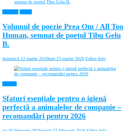
Educație
Neamt
Volumul de poezie Prea Om / All Too
Human, semnat de poetul Tibu Gelu
B.
duminică 22 martie 2026
luni 23 martie 2026
Editor Info
Diverse
Sfaturi esențiale pentru o igienă
perfectă a animalelor de companie –
recomandări pentru 2026
joi 26 februarie 2026
vineri 27 februarie 2026
Editor Info