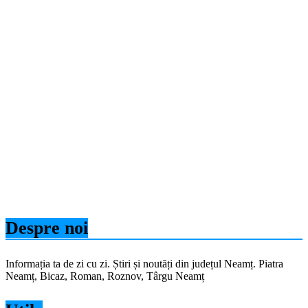
Despre noi
Informația ta de zi cu zi. Știri și noutăți din județul Neamț. Piatra
Neamț, Bicaz, Roman, Roznov, Târgu Neamț