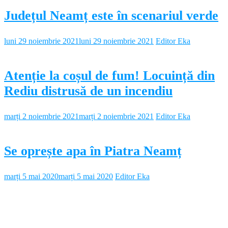
Județul Neamț este în scenariul verde
luni 29 noiembrie 2021
luni 29 noiembrie 2021
Editor Eka
Atenție la coșul de fum! Locuință din
Rediu distrusă de un incendiu
marți 2 noiembrie 2021
marți 2 noiembrie 2021
Editor Eka
Se oprește apa în Piatra Neamț
marți 5 mai 2020
marți 5 mai 2020
Editor Eka