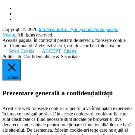
Copyright © 2026
InfoNeamt.Ro – Știri și noutăți din județul
Neamț
. All rights reserved.
Această pagină, în contextul prestării de servicii, foloseşte cookie-
uri. Continuând să vizitezi site-ul, ești de acord cu folosirea lor.
Setari Cookie
ACCEPT
Citeste
Politica de Confidentialitate & Securitate
Închide
Prezentare generală a confidențialității
Acest site web folosește cookie-uri pentru a vă îmbunătăți experiența
în timp ce navigați pe site. Din aceste cookie-uri, cookie-urile care
sunt clasificate ca fiind necesare sunt stocate pe browser-ul dvs.
deoarece sunt esențiale pentru funcționarea funcționalităților de bază
ale site-ului. De asemenea, folosim cookie-uri terțe care ne ajută să