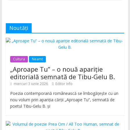
Noutăți
Cultura
Neamt
„Aproape Tu” – o nouă apariție
editorială semnată de Tibu-Gelu B.
miercuri 3 iunie 2026
Editor Info
Poezia contemporană românească se îmbogățește cu un
nou volum prin apariția cărții „Aproape Tu”, semnată de
poetul Tibu-Gelu B. și