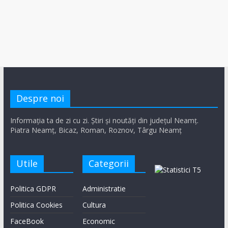
Despre noi
Informația ta de zi cu zi. Știri și noutăți din județul Neamț.
Piatra Neamț, Bicaz, Roman, Roznov, Târgu Neamț
Utile
Categorii
Politica GDPR
Administratie
Politica Cookies
Cultura
FaceBook
Economic