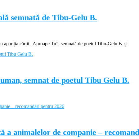
ială semnată de Tibu-Gelu B.
apariția cărții „Aproape Tu”, semnată de poetul Tibu-Gelu B. și
Human, semnat de poetul Tibu Gelu B.
ectă a animalelor de companie – recoman