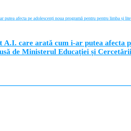
 A.I. care arată cum i-ar putea afecta 
să de Ministerul Educației și Cercetări