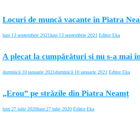
Locuri de muncă vacante în Piatra Ne
luni 13 septembrie 2021
luni 13 septembrie 2021
Editor Eka
A plecat la cumpărături și nu s-a mai în
duminică 10 ianuarie 2021
duminică 10 ianuarie 2021
Editor Eka
„Erou” pe străzile din Piatra Neamț
luni 27 iulie 2020
luni 27 iulie 2020
Editor Eka