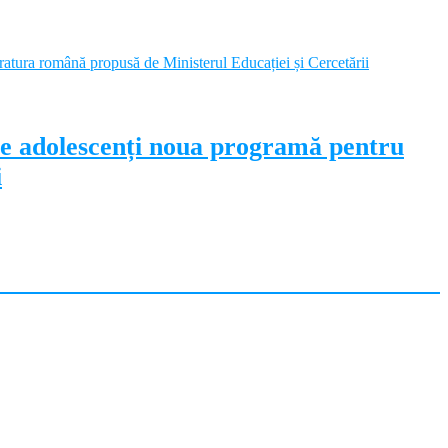
pe adolescenți noua programă pentru
i