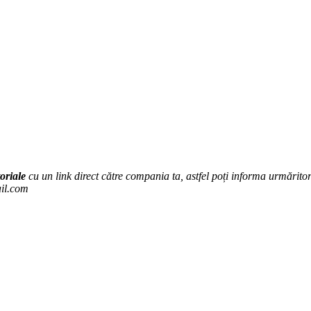
oriale
cu un link direct către compania ta, astfel poți informa urmăritorii
ail.com