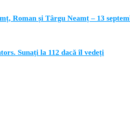
amț, Roman și Târgu Neamț – 13 septem
tors. Sunați la 112 dacă îl vedeți