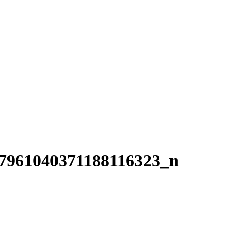
7961040371188116323_n