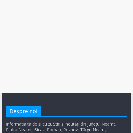
Despre noi
Informația ta de zi cu zi. Știri și noutăți din județul Neamț.
Piatra Neamț, Bicaz, Roman, Roznov, Târgu Neamț