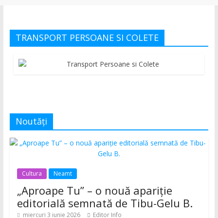
TRANSPORT PERSOANE SI COLETE
Noutăți
Cultura
Neamt
„Aproape Tu” – o nouă apariție
editorială semnată de Tibu-Gelu B.
miercuri 3 iunie 2026
Editor Info