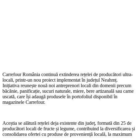
Carrefour România continuă extinderea rețelei de producători ultra-
locali, printr-un nou proiect implementat în județul Neahmț.
Inițiativa reunește nouă noi antreprenori locali din domenii precum
băcănie, panificație, sucuri naturale, miere, bere artizanală sau carne
uscată, care își adaugă produsele în portofoliul disponibil în
magazinele Carrefour.
Aceștia se alătură rețelei deja existente din județ, formată din 25 de
producători locali de fructe și legume, contribuind la diversificarea și
consolidarea ofertei cu produse de proveniență locală, la maximum