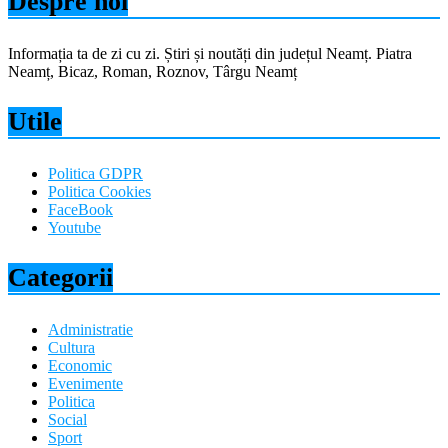
Despre noi
Informația ta de zi cu zi. Știri și noutăți din județul Neamț. Piatra
Neamț, Bicaz, Roman, Roznov, Târgu Neamț
Utile
Politica GDPR
Politica Cookies
FaceBook
Youtube
Categorii
Administratie
Cultura
Economic
Evenimente
Politica
Social
Sport