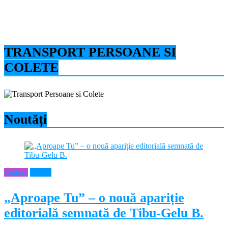
TRANSPORT PERSOANE SI
COLETE
Noutăți
Cultura
Neamt
„Aproape Tu” – o nouă apariție
editorială semnată de Tibu-Gelu B.