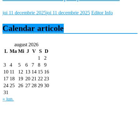
joi 11 decembrie 2025
joi 11 decembrie 2025
Editor Info
Calendar articole
august 2026
L
Ma
Mi
J
V
S
D
1
2
3
4
5
6
7
8
9
10
11
12
13
14
15
16
17
18
19
20
21
22
23
24
25
26
27
28
29
30
31
« iun.