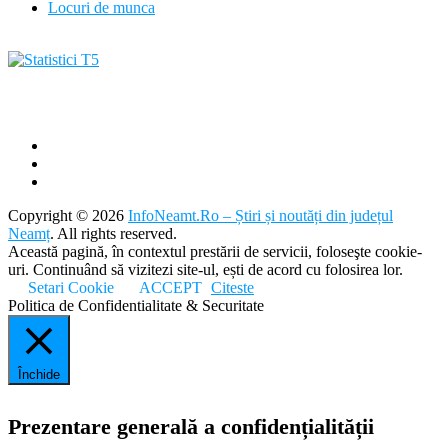
Locuri de munca
Copyright © 2026
InfoNeamt.Ro – Știri și noutăți din județul
Neamț
. All rights reserved.
Această pagină, în contextul prestării de servicii, foloseşte cookie-
uri. Continuând să vizitezi site-ul, ești de acord cu folosirea lor.
Setari Cookie
ACCEPT
Citeste
Politica de Confidentialitate & Securitate
Închide
Prezentare generală a confidențialității