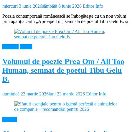
miercuri 3 iunie 2026
sâmbătă 6 iunie 2026
Editor Info
Poezia contemporană românească se îmbogățește cu un nou volum
prin apariția cărții „Aproape Tu”, semnată de poetul Tibu-Gelu B. și
Educație
Neamt
Volumul de poezie Prea Om / All Too
Human, semnat de poetul Tibu Gelu
B.
duminică 22 martie 2026
luni 23 martie 2026
Editor Info
Diverse