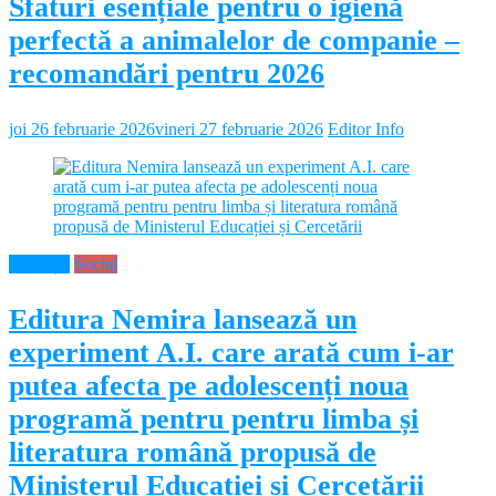
Sfaturi esențiale pentru o igienă
perfectă a animalelor de companie –
recomandări pentru 2026
joi 26 februarie 2026
vineri 27 februarie 2026
Editor Info
Educație
Social
Editura Nemira lansează un
experiment A.I. care arată cum i-ar
putea afecta pe adolescenți noua
programă pentru pentru limba și
literatura română propusă de
Ministerul Educației și Cercetării