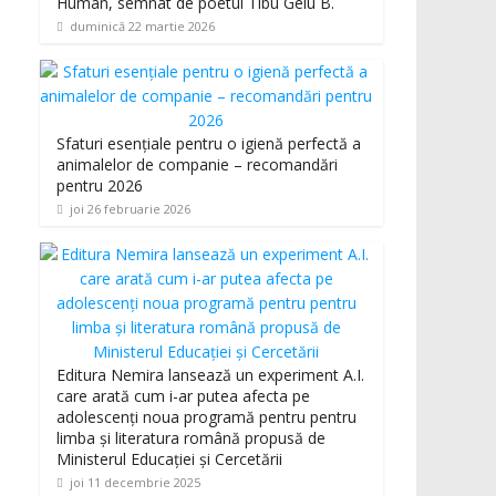
Human, semnat de poetul Tibu Gelu B.
duminică 22 martie 2026
Sfaturi esențiale pentru o igienă perfectă a
animalelor de companie – recomandări
pentru 2026
joi 26 februarie 2026
Editura Nemira lansează un experiment A.I.
care arată cum i-ar putea afecta pe
adolescenți noua programă pentru pentru
limba și literatura română propusă de
Ministerul Educației și Cercetării
joi 11 decembrie 2025