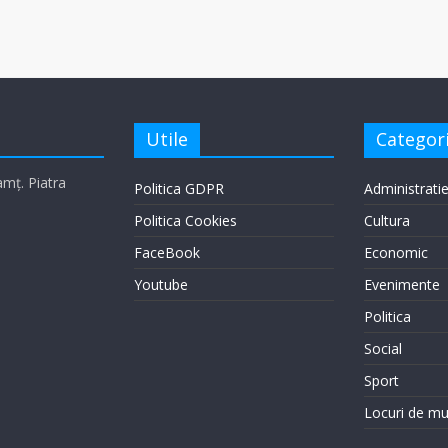
Utile
Categori
eamț. Piatra
Politica GDPR
Administrati
Politica Cookies
Cultura
FaceBook
Economic
Youtube
Evenimente
Politica
Social
Sport
Locuri de m