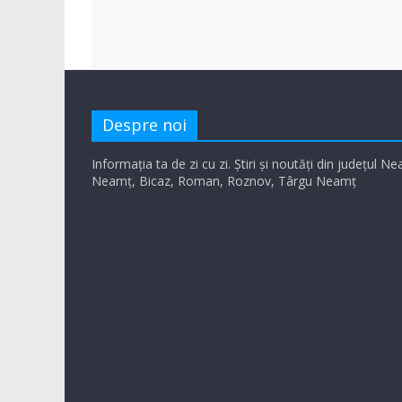
Despre noi
Informația ta de zi cu zi. Știri și noutăți din județul N
Neamț, Bicaz, Roman, Roznov, Târgu Neamț