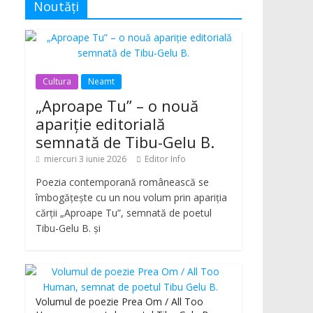
Noutăți
Cultura
Neamt
„Aproape Tu” – o nouă
apariție editorială
semnată de Tibu-Gelu B.
miercuri 3 iunie 2026
Editor Info
Poezia contemporană românească se
îmbogățește cu un nou volum prin apariția
cărții „Aproape Tu”, semnată de poetul
Tibu-Gelu B. și
Volumul de poezie Prea Om / All Too