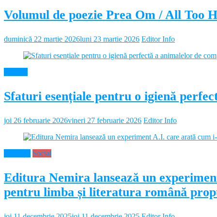
Volumul de poezie Prea Om / All Too 
duminică 22 martie 2026
luni 23 martie 2026
Editor Info
Diverse
Sfaturi esențiale pentru o igienă perf
joi 26 februarie 2026
vineri 27 februarie 2026
Editor Info
Educație
Social
Editura Nemira lansează un experiment
pentru limba și literatura română propu
joi 11 decembrie 2025
joi 11 decembrie 2025
Editor Info