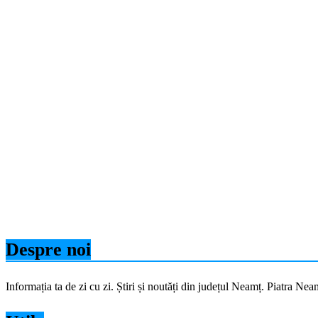
Despre noi
Informația ta de zi cu zi. Știri și noutăți din județul Neamț. Piatra