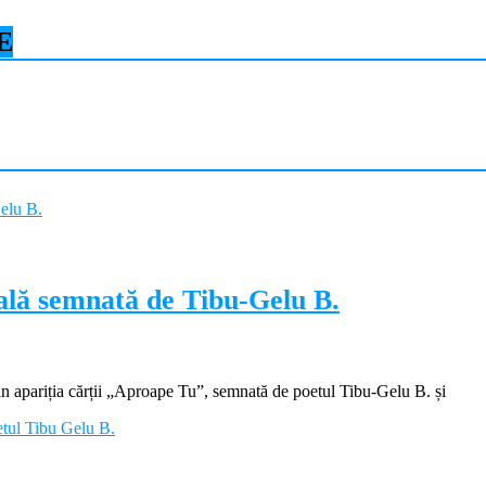
E
ială semnată de Tibu-Gelu B.
apariția cărții „Aproape Tu”, semnată de poetul Tibu-Gelu B. și