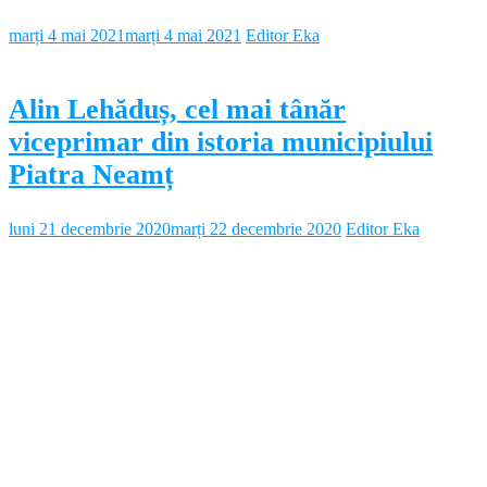
marți 4 mai 2021
marți 4 mai 2021
Editor Eka
Alin Lehăduș, cel mai tânăr
viceprimar din istoria municipiului
Piatra Neamț
luni 21 decembrie 2020
marți 22 decembrie 2020
Editor Eka