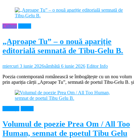
Cultura
Neamt
„Aproape Tu” – o nouă apariție
editorială semnată de Tibu-Gelu B.
miercuri 3 iunie 2026
sâmbătă 6 iunie 2026
Editor Info
Poezia contemporană românească se îmbogățește cu un nou volum
prin apariția cărții „Aproape Tu”, semnată de poetul Tibu-Gelu B. și
Educație
Neamt
Volumul de poezie Prea Om / All Too
Human, semnat de poetul Tibu Gelu