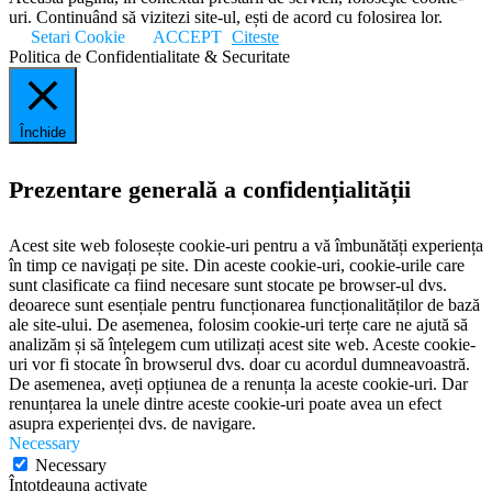
uri. Continuând să vizitezi site-ul, ești de acord cu folosirea lor.
Setari Cookie
ACCEPT
Citeste
Politica de Confidentialitate & Securitate
Închide
Prezentare generală a confidențialității
Acest site web folosește cookie-uri pentru a vă îmbunătăți experiența
în timp ce navigați pe site. Din aceste cookie-uri, cookie-urile care
sunt clasificate ca fiind necesare sunt stocate pe browser-ul dvs.
deoarece sunt esențiale pentru funcționarea funcționalităților de bază
ale site-ului. De asemenea, folosim cookie-uri terțe care ne ajută să
analizăm și să înțelegem cum utilizați acest site web. Aceste cookie-
uri vor fi stocate în browserul dvs. doar cu acordul dumneavoastră.
De asemenea, aveți opțiunea de a renunța la aceste cookie-uri. Dar
renunțarea la unele dintre aceste cookie-uri poate avea un efect
asupra experienței dvs. de navigare.
Necessary
Necessary
Întotdeauna activate