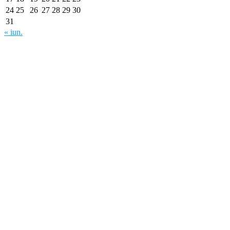
24
25
26
27
28
29
30
31
« iun.