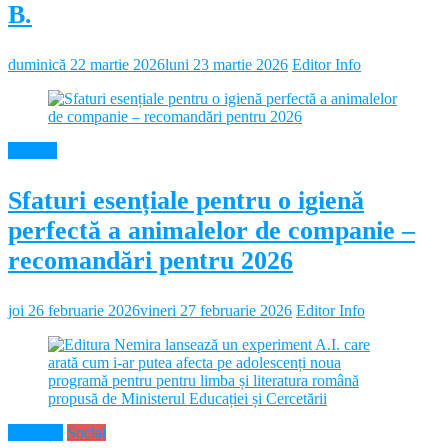
B.
duminică 22 martie 2026
luni 23 martie 2026
Editor Info
Diverse
Sfaturi esențiale pentru o igienă
perfectă a animalelor de companie –
recomandări pentru 2026
joi 26 februarie 2026
vineri 27 februarie 2026
Editor Info
Educație
Social