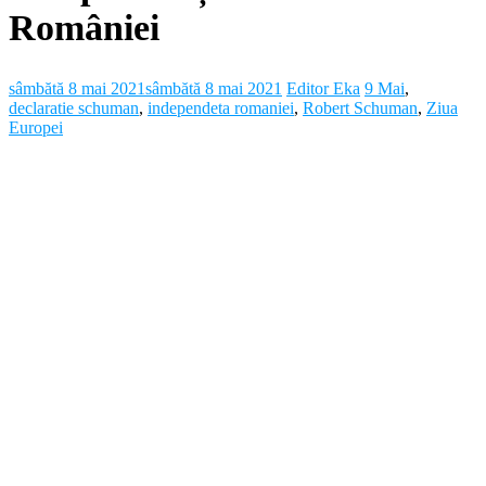
României
sâmbătă 8 mai 2021
sâmbătă 8 mai 2021
Editor Eka
9 Mai
,
declaratie schuman
,
independeta romaniei
,
Robert Schuman
,
Ziua
Europei