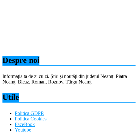
Despre noi
Informația ta de zi cu zi. Știri și noutăți din județul Neamț. Piatra
Neamț, Bicaz, Roman, Roznov, Târgu Neamț
Utile
Politica GDPR
Politica Cookies
FaceBook
Youtube