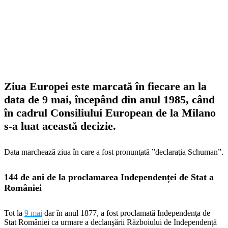
Ziua Europei este marcată în fiecare an la
data de 9 mai, începând din anul 1985, când
în cadrul Consiliului European de la Milano
s-a luat această decizie.
Data marchează ziua în care a fost pronunţată ”declaraţia Schuman”.
144 de ani de la proclamarea Independenței de Stat a
României
Tot la
9 mai
dar în anul 1877, a fost proclamată Independenţa de
Stat României ca urmare a declanşării Războiului de Independenţă