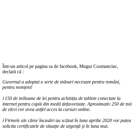
Într-un articol pe pagina sa de facebook, Mugur Cozmanciuc,
declară că :
Guvernul a adoptat o serie de măsuri necesare pentru români,
pentru nemțeni!
ℹ️
150 de milioane de lei pentru achiziția de tablete conectate la
internet pentru copiii din medii defavorizate. Aproximativ 250 de mii
de elevi vor avea astfel acces la cursuri online.
ℹ️
Firmele ale căror încasări au scăzut în luna aprilie 2020 vor putea
solicita certificatele de situație de urgență și în luna mai.