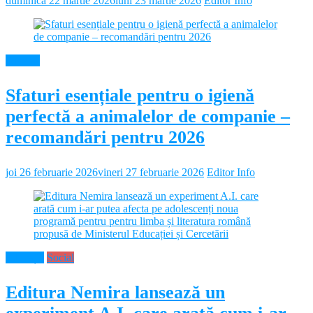
duminică 22 martie 2026
luni 23 martie 2026
Editor Info
Diverse
Sfaturi esențiale pentru o igienă
perfectă a animalelor de companie –
recomandări pentru 2026
joi 26 februarie 2026
vineri 27 februarie 2026
Editor Info
Educație
Social
Editura Nemira lansează un