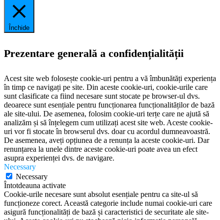
Închide
Prezentare generală a confidențialității
Acest site web folosește cookie-uri pentru a vă îmbunătăți experiența
în timp ce navigați pe site. Din aceste cookie-uri, cookie-urile care
sunt clasificate ca fiind necesare sunt stocate pe browser-ul dvs.
deoarece sunt esențiale pentru funcționarea funcționalităților de bază
ale site-ului. De asemenea, folosim cookie-uri terțe care ne ajută să
analizăm și să înțelegem cum utilizați acest site web. Aceste cookie-
uri vor fi stocate în browserul dvs. doar cu acordul dumneavoastră.
De asemenea, aveți opțiunea de a renunța la aceste cookie-uri. Dar
renunțarea la unele dintre aceste cookie-uri poate avea un efect
asupra experienței dvs. de navigare.
Necessary
Necessary
Întotdeauna activate
Cookie-urile necesare sunt absolut esențiale pentru ca site-ul să
funcționeze corect. Această categorie include numai cookie-uri care
asigură funcționalități de bază și caracteristici de securitate ale site-