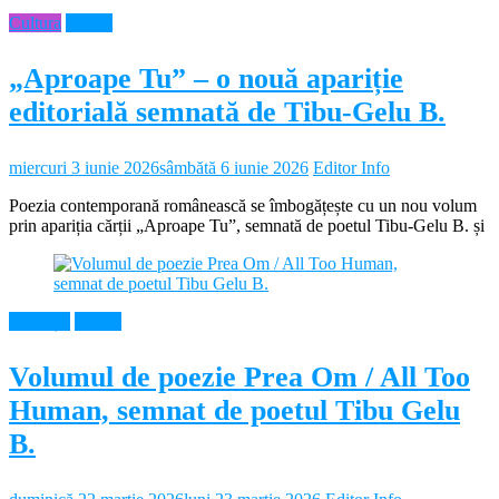
Cultura
Neamt
„Aproape Tu” – o nouă apariție
editorială semnată de Tibu-Gelu B.
miercuri 3 iunie 2026
sâmbătă 6 iunie 2026
Editor Info
Poezia contemporană românească se îmbogățește cu un nou volum
prin apariția cărții „Aproape Tu”, semnată de poetul Tibu-Gelu B. și
Educație
Neamt
Volumul de poezie Prea Om / All Too
Human, semnat de poetul Tibu Gelu
B.