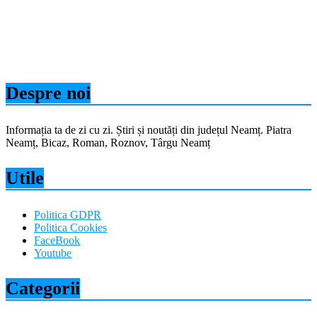
Despre noi
Informația ta de zi cu zi. Știri și noutăți din județul Neamț. Piatra
Neamț, Bicaz, Roman, Roznov, Târgu Neamț
Utile
Politica GDPR
Politica Cookies
FaceBook
Youtube
Categorii