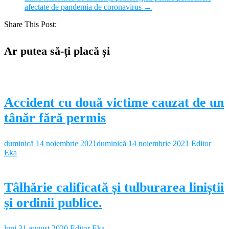
afectate de pandemia de coronavirus
→
Share This Post:
Ar putea să-ți placă și
Accident cu două victime cauzat de un
tânăr fără permis
duminică 14 noiembrie 2021
duminică 14 noiembrie 2021
Editor
Eka
Tâlhărie calificată și tulburarea liniștii
și ordinii publice.
luni 31 august 2020
Editor Eka