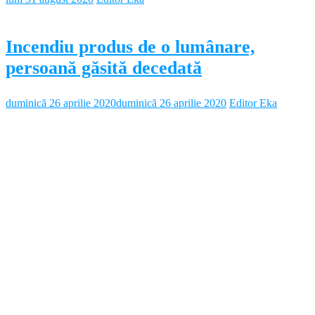
Incendiu produs de o lumânare,
persoană găsită decedată
duminică 26 aprilie 2020
duminică 26 aprilie 2020
Editor Eka