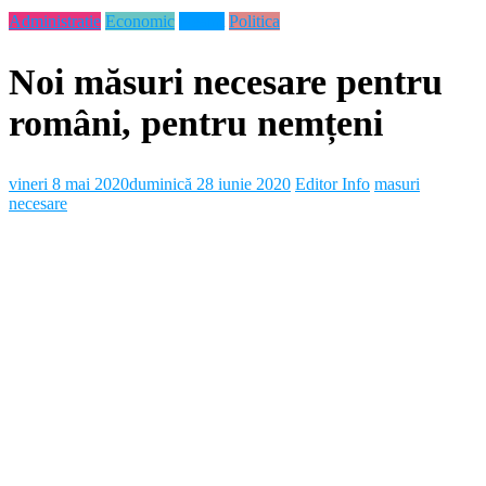
Administratie
Economic
Neamt
Politica
Noi măsuri necesare pentru
români, pentru nemțeni
vineri 8 mai 2020
duminică 28 iunie 2020
Editor Info
masuri
necesare