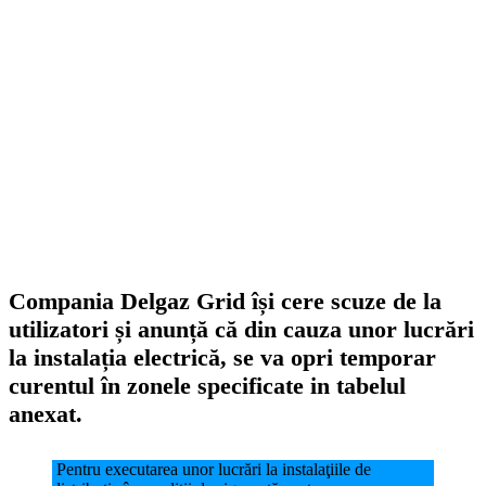
Compania Delgaz Grid își cere scuze de la
utilizatori și anunță că din cauza unor lucrări
la instalația electrică, se va opri temporar
curentul în zonele specificate in tabelul
anexat.
Pentru executarea unor lucrări la instalaţiile de