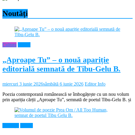
Noutăți
Cultura
Neamt
„Aproape Tu” – o nouă apariție
editorială semnată de Tibu-Gelu B.
miercuri 3 iunie 2026
sâmbătă 6 iunie 2026
Editor Info
Poezia contemporană românească se îmbogățește cu un nou volum
prin apariția cărții „Aproape Tu”, semnată de poetul Tibu-Gelu B. și
Educație
Neamt