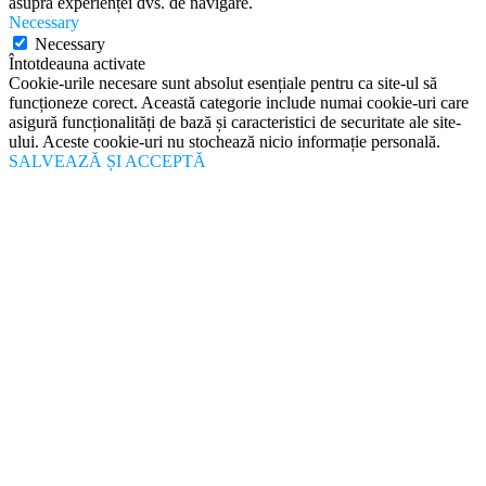
asupra experienței dvs. de navigare.
Necessary
Necessary
Întotdeauna activate
Cookie-urile necesare sunt absolut esențiale pentru ca site-ul să
funcționeze corect. Această categorie include numai cookie-uri care
asigură funcționalități de bază și caracteristici de securitate ale site-
ului. Aceste cookie-uri nu stochează nicio informație personală.
SALVEAZĂ ȘI ACCEPTĂ