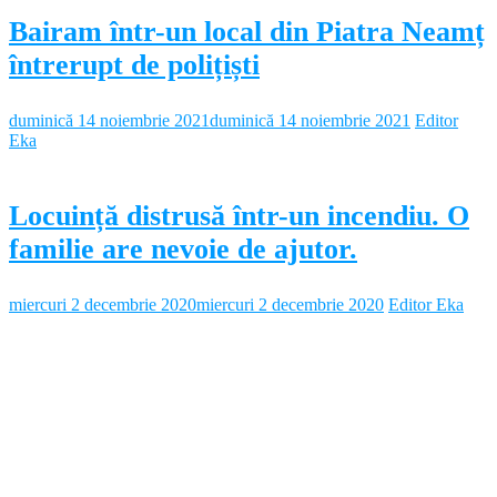
Bairam într-un local din Piatra Neamț
întrerupt de polițiști
duminică 14 noiembrie 2021
duminică 14 noiembrie 2021
Editor
Eka
Locuință distrusă într-un incendiu. O
familie are nevoie de ajutor.
miercuri 2 decembrie 2020
miercuri 2 decembrie 2020
Editor Eka