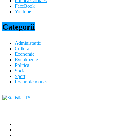
Politica Cookies
FaceBook
Youtube
Categorii
Administratie
Cultura
Economic
Evenimente
Politica
Social
Sport
Locuri de munca