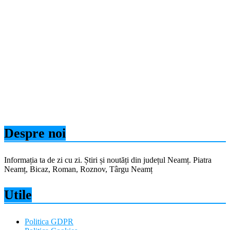
Despre noi
Informația ta de zi cu zi. Știri și noutăți din județul Neamț. Piatra
Neamț, Bicaz, Roman, Roznov, Târgu Neamț
Utile
Politica GDPR