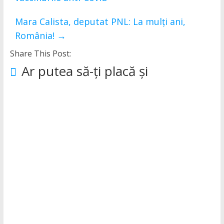
Mara Calista, deputat PNL: La mulți ani,
România!
→
Share This Post:
Ar putea să-ți placă și