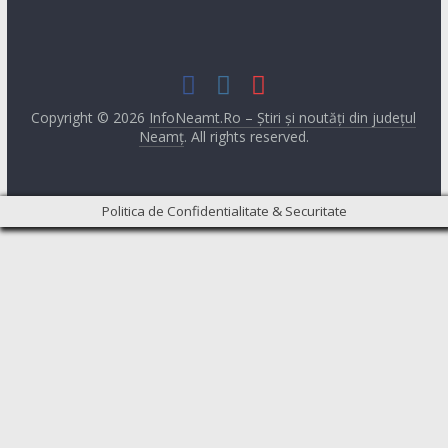
Copyright © 2026
InfoNeamt.Ro – Știri și noutăți din județul
Neamț
. All rights reserved.
Politica de Confidentialitate & Securitate