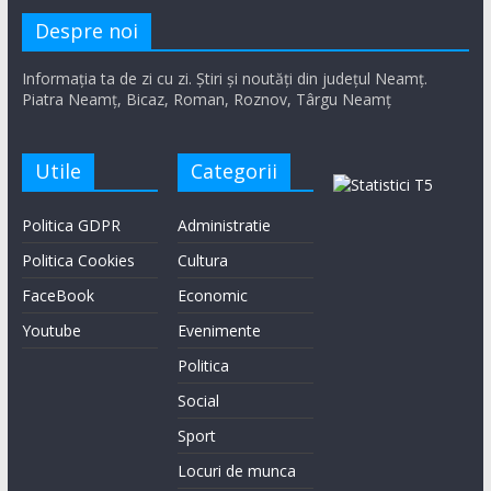
Despre noi
Informația ta de zi cu zi. Știri și noutăți din județul Neamț.
Piatra Neamț, Bicaz, Roman, Roznov, Târgu Neamț
Utile
Categorii
Politica GDPR
Administratie
Politica Cookies
Cultura
FaceBook
Economic
Youtube
Evenimente
Politica
Social
Sport
Locuri de munca