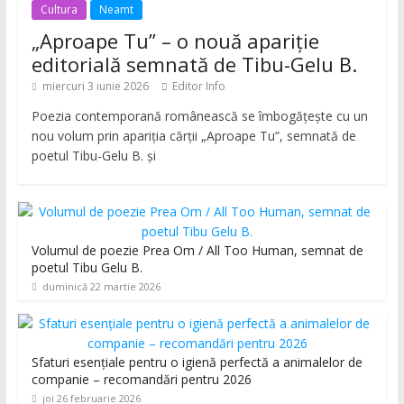
Cultura
Neamt
„Aproape Tu” – o nouă apariție
editorială semnată de Tibu-Gelu B.
miercuri 3 iunie 2026
Editor Info
Poezia contemporană românească se îmbogățește cu un
nou volum prin apariția cărții „Aproape Tu”, semnată de
poetul Tibu-Gelu B. și
Volumul de poezie Prea Om / All Too Human, semnat de
poetul Tibu Gelu B.
duminică 22 martie 2026
Sfaturi esențiale pentru o igienă perfectă a animalelor de
companie – recomandări pentru 2026
joi 26 februarie 2026