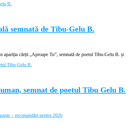
ială semnată de Tibu-Gelu B.
apariția cărții „Aproape Tu”, semnată de poetul Tibu-Gelu B. și
Human, semnat de poetul Tibu Gelu B.