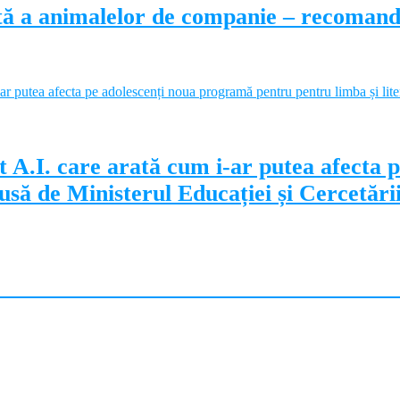
ectă a animalelor de companie – recoman
 A.I. care arată cum i-ar putea afecta 
să de Ministerul Educației și Cercetări