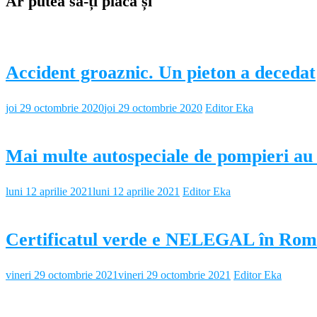
Ar putea să-ți placă și
Accident groaznic. Un pieton a decedat
joi 29 octombrie 2020
joi 29 octombrie 2020
Editor Eka
Mai multe autospeciale de pompieri au 
luni 12 aprilie 2021
luni 12 aprilie 2021
Editor Eka
Certificatul verde e NELEGAL în Rom
vineri 29 octombrie 2021
vineri 29 octombrie 2021
Editor Eka