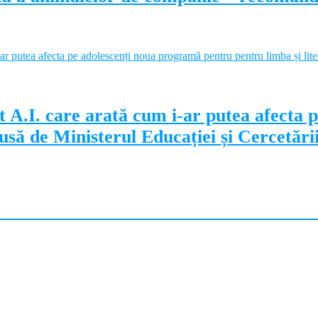
 A.I. care arată cum i-ar putea afecta 
să de Ministerul Educației și Cercetări