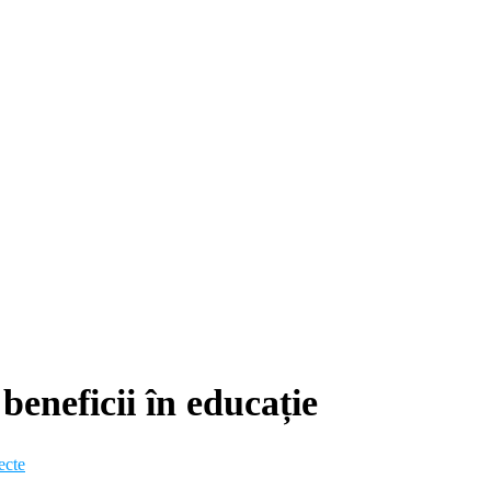
 beneficii în educație
ecte