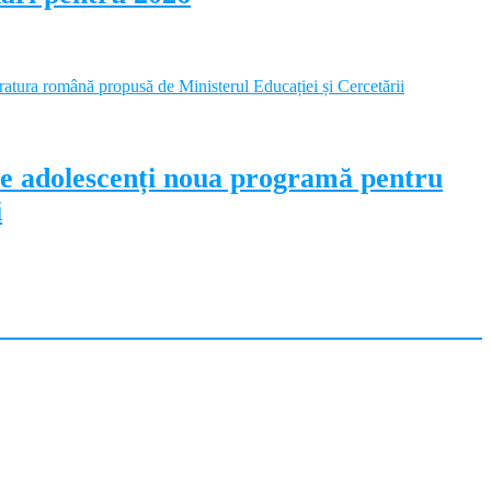
pe adolescenți noua programă pentru
i