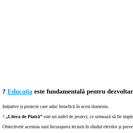
?
Educația
este fundamentală pentru dezvoltarea
Inițiative și proiecte care aduc beneficii în acest domeniu.
?
„Litera de Piatră”
este un astfel de proiect, ce urmează să fie impl
Obiectivele acestuia sunt încurajarea lecturii în rândul elevilor și pre