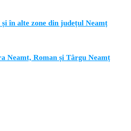
i și în alte zone din județul Neamț
atra Neamt, Roman și Târgu Neamț