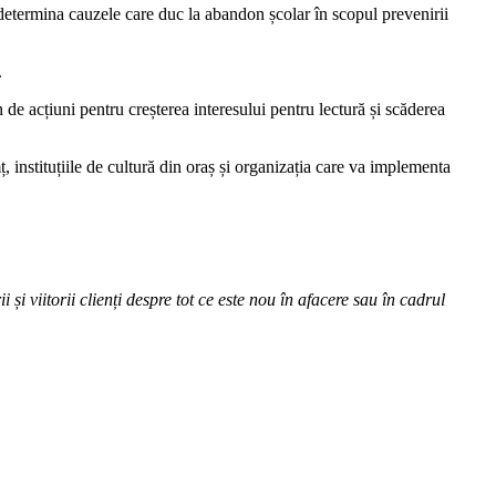
u a determina cauzele care duc la abandon școlar în scopul prevenirii
.
n de acțiuni pentru creșterea interesului pentru lectură și scăderea
, instituțiile de cultură din oraș și organizația care va implementa
 și viitorii clienți despre tot ce este nou în afacere sau în cadrul