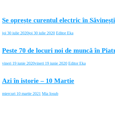
Se oprește curentul electric în Săvineșt
joi 30 iulie 2020
joi 30 iulie 2020
Editor Eka
Peste 70 de locuri noi de muncă în Pi
vineri 19 iunie 2020
vineri 19 iunie 2020
Editor Eka
Azi în istorie – 10 Martie
miercuri 10 martie 2021
Mia Iosub