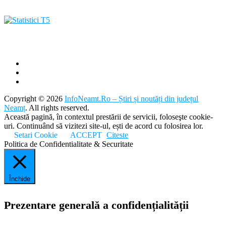
Copyright © 2026
InfoNeamt.Ro – Știri și noutăți din județul
Neamț
. All rights reserved.
Această pagină, în contextul prestării de servicii, foloseşte cookie-
uri. Continuând să vizitezi site-ul, ești de acord cu folosirea lor.
Setari Cookie
ACCEPT
Citeste
Politica de Confidentialitate & Securitate
Închide
Prezentare generală a confidențialității