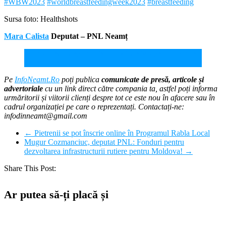
#WBW2023
#worldbreastfeedingweek2023
#breastfeeding
Sursa foto: Healthshots
Mara Calista
Deputat – PNL Neamț
Mara Calista, deputat PNL: TVA de 5% pentru livrarea
de lemn de foc
Pe
InfoNeamt.Ro
poți publica
comunicate de presă, articole și
advertoriale
cu un link direct către compania ta, astfel poți informa
urmăritorii și viitorii clienți despre tot ce este nou în afacere sau în
cadrul organizației pe care o reprezentați. Contactați-ne:
infodinneamt@gmail.com
←
Pietrenii se pot înscrie online în Programul Rabla Local
Mugur Cozmanciuc, deputat PNL: Fonduri pentru
dezvoltarea infrastructurii rutiere pentru Moldova!
→
Share This Post:
Ar putea să-ți placă și