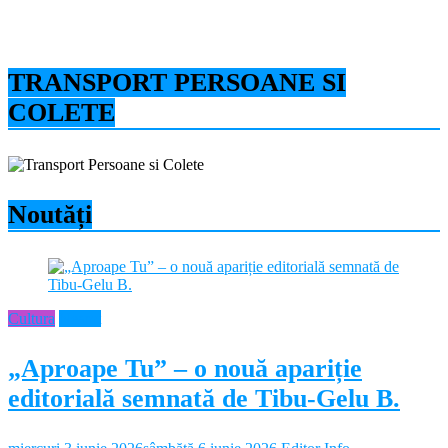
TRANSPORT PERSOANE SI
COLETE
Noutăți
Cultura
Neamt
„Aproape Tu” – o nouă apariție
editorială semnată de Tibu-Gelu B.