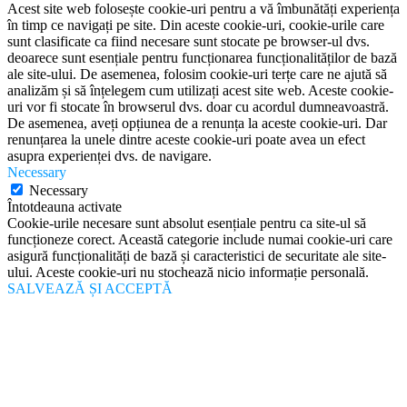
Acest site web folosește cookie-uri pentru a vă îmbunătăți experiența
în timp ce navigați pe site. Din aceste cookie-uri, cookie-urile care
sunt clasificate ca fiind necesare sunt stocate pe browser-ul dvs.
deoarece sunt esențiale pentru funcționarea funcționalităților de bază
ale site-ului. De asemenea, folosim cookie-uri terțe care ne ajută să
analizăm și să înțelegem cum utilizați acest site web. Aceste cookie-
uri vor fi stocate în browserul dvs. doar cu acordul dumneavoastră.
De asemenea, aveți opțiunea de a renunța la aceste cookie-uri. Dar
renunțarea la unele dintre aceste cookie-uri poate avea un efect
asupra experienței dvs. de navigare.
Necessary
Necessary
Întotdeauna activate
Cookie-urile necesare sunt absolut esențiale pentru ca site-ul să
funcționeze corect. Această categorie include numai cookie-uri care
asigură funcționalități de bază și caracteristici de securitate ale site-
ului. Aceste cookie-uri nu stochează nicio informație personală.
SALVEAZĂ ȘI ACCEPTĂ