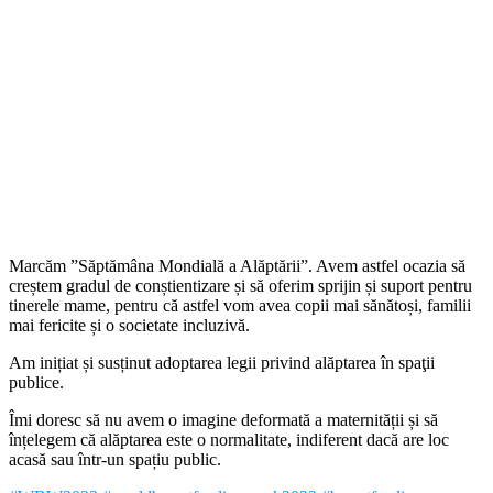
Marcăm ”Săptămâna Mondială a Alăptării”. Avem astfel ocazia să
creștem gradul de conștientizare și să oferim sprijin și suport pentru
tinerele mame, pentru că astfel vom avea copii mai sănătoși, familii
mai fericite și o societate incluzivă.
Am inițiat și susținut adoptarea legii privind alăptarea în spaţii
publice.
Îmi doresc să nu avem o imagine deformată a maternității și să
înțelegem că alăptarea este o normalitate, indiferent dacă are loc
acasă sau într-un spațiu public.