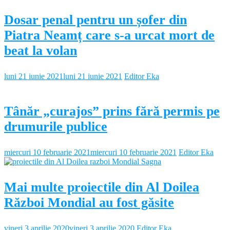
Dosar penal pentru un șofer din
Piatra Neamț care s-a urcat mort de
beat la volan
luni 21 iunie 2021
luni 21 iunie 2021
Editor Eka
Tânăr „curajos” prins fără permis pe
drumurile publice
miercuri 10 februarie 2021
miercuri 10 februarie 2021
Editor Eka
Mai multe proiectile din Al Doilea
Război Mondial au fost găsite
vineri 3 aprilie 2020
vineri 3 aprilie 2020
Editor Eka