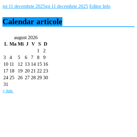
joi 11 decembrie 2025
joi 11 decembrie 2025
Editor Info
Calendar articole
august 2026
L
Ma
Mi
J
V
S
D
1
2
3
4
5
6
7
8
9
10
11
12
13
14
15
16
17
18
19
20
21
22
23
24
25
26
27
28
29
30
31
« iun.