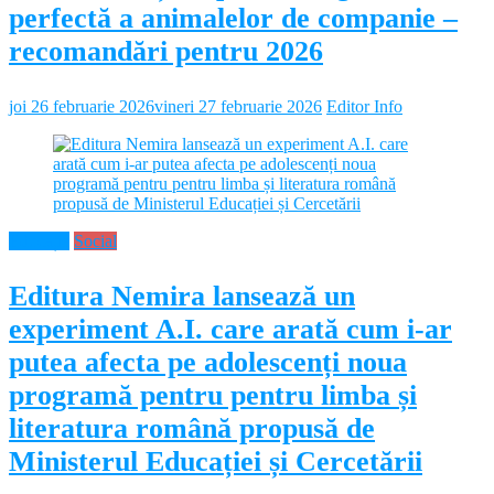
perfectă a animalelor de companie –
recomandări pentru 2026
joi 26 februarie 2026
vineri 27 februarie 2026
Editor Info
Educație
Social
Editura Nemira lansează un
experiment A.I. care arată cum i-ar
putea afecta pe adolescenți noua
programă pentru pentru limba și
literatura română propusă de
Ministerul Educației și Cercetării