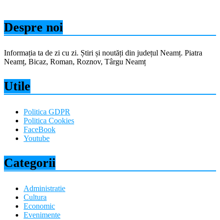
Despre noi
Informația ta de zi cu zi. Știri și noutăți din județul Neamț. Piatra
Neamț, Bicaz, Roman, Roznov, Târgu Neamț
Utile
Politica GDPR
Politica Cookies
FaceBook
Youtube
Categorii
Administratie
Cultura
Economic
Evenimente