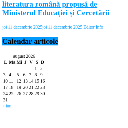
literatura română propusă de
Ministerul Educației și Cercetării
joi 11 decembrie 2025
joi 11 decembrie 2025
Editor Info
Calendar articole
august 2026
L
Ma
Mi
J
V
S
D
1
2
3
4
5
6
7
8
9
10
11
12
13
14
15
16
17
18
19
20
21
22
23
24
25
26
27
28
29
30
31
« iun.