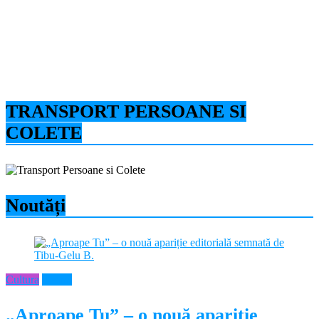
TRANSPORT PERSOANE SI
COLETE
Noutăți
Cultura
Neamt
„Aproape Tu” – o nouă apariție