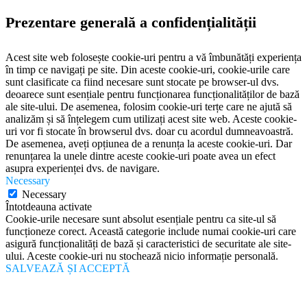
Prezentare generală a confidențialității
Acest site web folosește cookie-uri pentru a vă îmbunătăți experiența
în timp ce navigați pe site. Din aceste cookie-uri, cookie-urile care
sunt clasificate ca fiind necesare sunt stocate pe browser-ul dvs.
deoarece sunt esențiale pentru funcționarea funcționalităților de bază
ale site-ului. De asemenea, folosim cookie-uri terțe care ne ajută să
analizăm și să înțelegem cum utilizați acest site web. Aceste cookie-
uri vor fi stocate în browserul dvs. doar cu acordul dumneavoastră.
De asemenea, aveți opțiunea de a renunța la aceste cookie-uri. Dar
renunțarea la unele dintre aceste cookie-uri poate avea un efect
asupra experienței dvs. de navigare.
Necessary
Necessary
Întotdeauna activate
Cookie-urile necesare sunt absolut esențiale pentru ca site-ul să
funcționeze corect. Această categorie include numai cookie-uri care
asigură funcționalități de bază și caracteristici de securitate ale site-
ului. Aceste cookie-uri nu stochează nicio informație personală.
SALVEAZĂ ȘI ACCEPTĂ