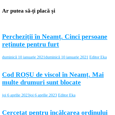
Ar putea să-ți placă și
Percheziții în Neamț. Cinci persoane
reținute pentru furt
duminică 10 ianuarie 2021
duminică 10 ianuarie 2021
Editor Eka
Cod ROȘU de viscol în Neamț. Mai
multe drumuri sunt blocate
joi 6 aprilie 2023
joi 6 aprilie 2023
Editor Eka
Cercetat pentru încălcarea ordinului