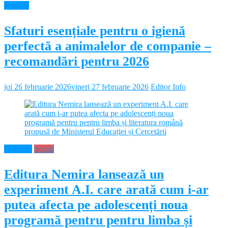
Diverse
Sfaturi esențiale pentru o igienă
perfectă a animalelor de companie –
recomandări pentru 2026
joi 26 februarie 2026
vineri 27 februarie 2026
Editor Info
Educație
Social
Editura Nemira lansează un
experiment A.I. care arată cum i-ar
putea afecta pe adolescenți noua
programă pentru pentru limba și