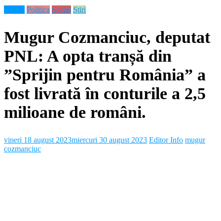
Neamt
Politica
Social
Stiri
Mugur Cozmanciuc, deputat
PNL: A opta tranșă din
”Sprijin pentru România” a
fost livrată în conturile a 2,5
milioane de români.
vineri 18 august 2023
miercuri 30 august 2023
Editor Info
mugur
cozmanciuc