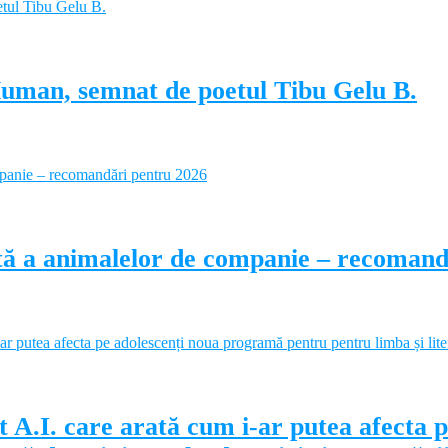
Human, semnat de poetul Tibu Gelu B.
ectă a animalelor de companie – recoman
 A.I. care arată cum i-ar putea afecta 