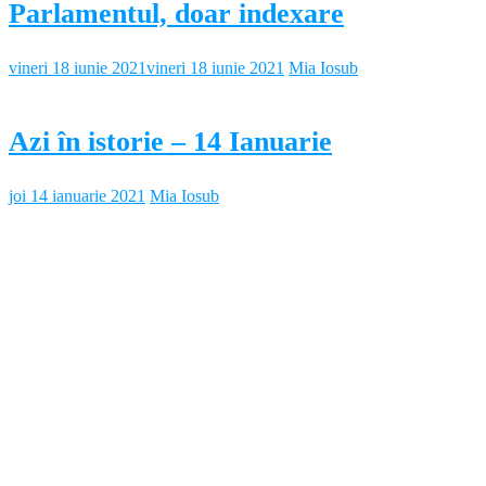
Parlamentul, doar indexare
vineri 18 iunie 2021
vineri 18 iunie 2021
Mia Iosub
Azi în istorie – 14 Ianuarie
joi 14 ianuarie 2021
Mia Iosub