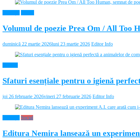
Educație
Neamt
Volumul de poezie Prea Om / All Too 
duminică 22 martie 2026
luni 23 martie 2026
Editor Info
Diverse
Sfaturi esențiale pentru o igienă perf
joi 26 februarie 2026
vineri 27 februarie 2026
Editor Info
Educație
Social
Editura Nemira lansează un experiment