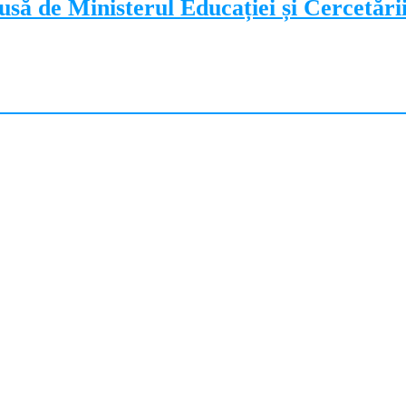
să de Ministerul Educației și Cercetări