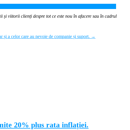
 și viitorii clienți despre tot ce este nou în afacere sau în cadrul
ar și a celor care au nevoie de companie și suport.
→
ite 20% plus rata inflației.