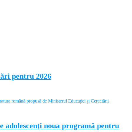
dări pentru 2026
pe adolescenți noua programă pentru