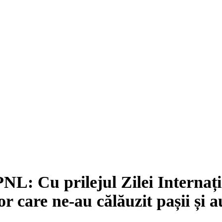
: Cu prilejul Zilei Internați
r care ne-au călăuzit pașii și au