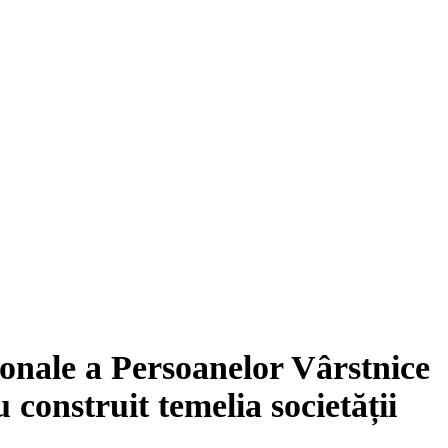
onale a Persoanelor Vârstnice
 construit temelia societății