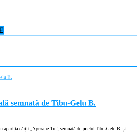
E
ială semnată de Tibu-Gelu B.
apariția cărții „Aproape Tu”, semnată de poetul Tibu-Gelu B. și