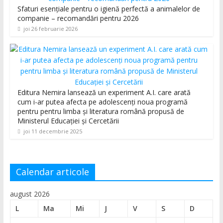
Sfaturi esențiale pentru o igienă perfectă a animalelor de
companie – recomandări pentru 2026
joi 26 februarie 2026
Editura Nemira lansează un experiment A.I. care arată
cum i-ar putea afecta pe adolescenți noua programă
pentru pentru limba și literatura română propusă de
Ministerul Educației și Cercetării
joi 11 decembrie 2025
Calendar articole
august 2026
L
Ma
Mi
J
V
S
D