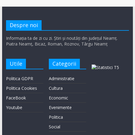
Despre noi
Informația ta de zi cu zi. Știri și noutăți din județul Neamț.
Piatra Neamț, Bicaz, Roman, Roznov, Târgu Neamț
Utile
Categorii
Politica GDPR
Administratie
Politica Cookies
Cultura
FaceBook
Economic
Youtube
Evenimente
Politica
Social