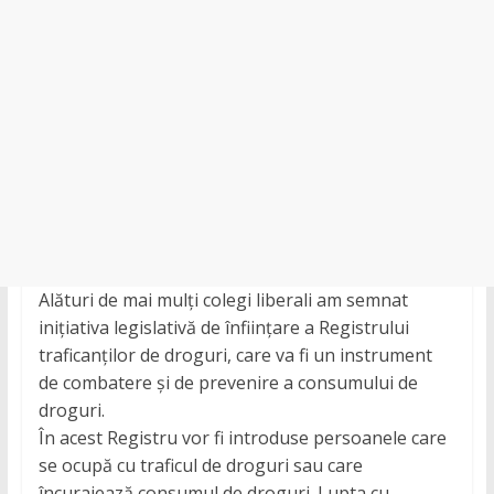
Girov
Alături de mai mulți colegi liberali am semnat
inițiativa legislativă de înființare a Registrului
traficanților de droguri, care va fi un instrument
de combatere și de prevenire a consumului de
droguri.
În acest Registru vor fi introduse persoanele care
se ocupă cu traficul de droguri sau care
încurajează consumul de droguri. Lupta cu