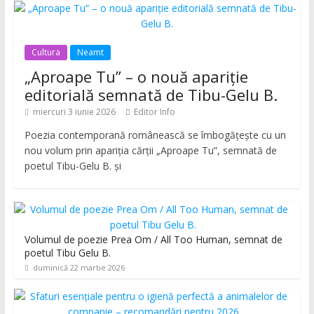
Cultura
Neamt
„Aproape Tu” – o nouă apariție
editorială semnată de Tibu-Gelu B.
miercuri 3 iunie 2026
Editor Info
Poezia contemporană românească se îmbogățește cu un
nou volum prin apariția cărții „Aproape Tu”, semnată de
poetul Tibu-Gelu B. și
Volumul de poezie Prea Om / All Too Human, semnat de
poetul Tibu Gelu B.
duminică 22 martie 2026