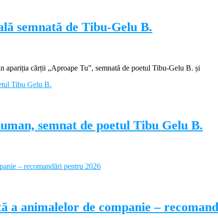
ială semnată de Tibu-Gelu B.
apariția cărții „Aproape Tu”, semnată de poetul Tibu-Gelu B. și
Human, semnat de poetul Tibu Gelu B.
ectă a animalelor de companie – recoman