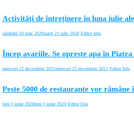
Activități de întreținere în luna iulie a
sâmbătă 18 iulie 2020
marți 21 iulie 2020
Editor Info
Încep avariile. Se oprește apa în Piatr
miercuri 22 decembrie 2021
miercuri 22 decembrie 2021
Editor Info
Peste 5000 de restaurante vor rămâne î
luni 1 iunie 2020
luni 1 iunie 2020
Editor Eka