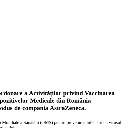
rdonare a Activităților privind Vaccinarea
spozitivelor Medicale din România
produs de compania AstraZeneca.
iei Mondiale a Sănătății (OMS) pentru prevenirea infectării cu virusul
odusului.