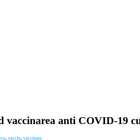
d vaccinarea anti COVID-19 cu
eca
,
vaccin
,
vaccinare