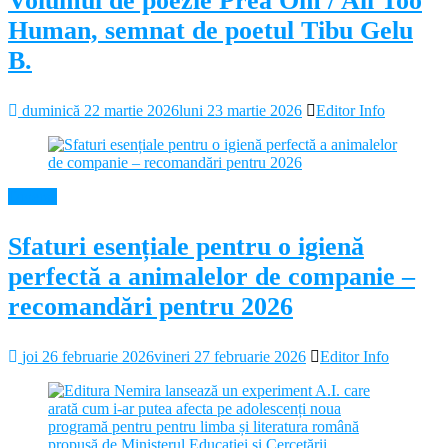
Volumul de poezie Prea Om / All Too
Human, semnat de poetul Tibu Gelu
B.
duminică 22 martie 2026
luni 23 martie 2026
Editor Info
Diverse
Sfaturi esențiale pentru o igienă
perfectă a animalelor de companie –
recomandări pentru 2026
joi 26 februarie 2026
vineri 27 februarie 2026
Editor Info