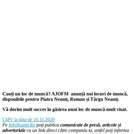
Cauți un loc de muncă? AJOFM anunță noi locuri de muncă,
disponibile pentru Piatra Neamț, Roman și Târgu
Neamț.
Vă dorim mult succes în găsirea unui loc de muncă mult visat.
LMV la data de 16.11.2020
Pe
InfoNeamt.Ro
poți publica
comunicate de presă, articole și
advertoriale
cu un link direct către compania ta, astfel poți informa