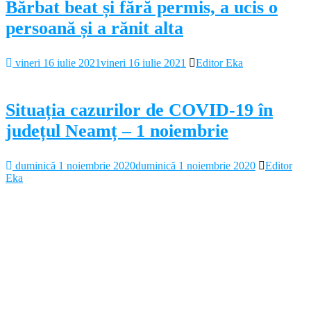
Bărbat beat și fără permis, a ucis o
persoană și a rănit alta
vineri 16 iulie 2021
vineri 16 iulie 2021
Editor Eka
Situația cazurilor de COVID-19 în
județul Neamț – 1 noiembrie
duminică 1 noiembrie 2020
duminică 1 noiembrie 2020
Editor
Eka