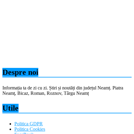
Despre noi
Informația ta de zi cu zi. Știri și noutăți din județul Neamț. Piatra
Neamț, Bicaz, Roman, Roznov, Târgu Neamț
Utile
Politica GDPR
Politica Cookies