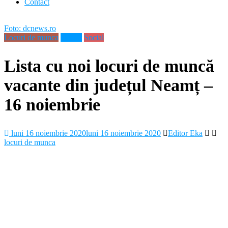
Contact
Foto: dcnews.ro
Locuri de munca
Neamt
Social
Lista cu noi locuri de muncă
vacante din județul Neamț –
16 noiembrie
luni 16 noiembrie 2020
luni 16 noiembrie 2020
Editor Eka
locuri de munca