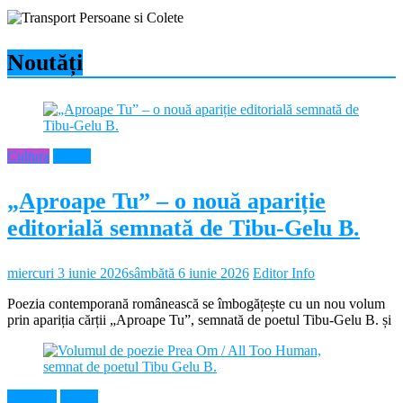
Noutăți
Cultura
Neamt
„Aproape Tu” – o nouă apariție
editorială semnată de Tibu-Gelu B.
miercuri 3 iunie 2026
sâmbătă 6 iunie 2026
Editor Info
Poezia contemporană românească se îmbogățește cu un nou volum
prin apariția cărții „Aproape Tu”, semnată de poetul Tibu-Gelu B. și
Educație
Neamt