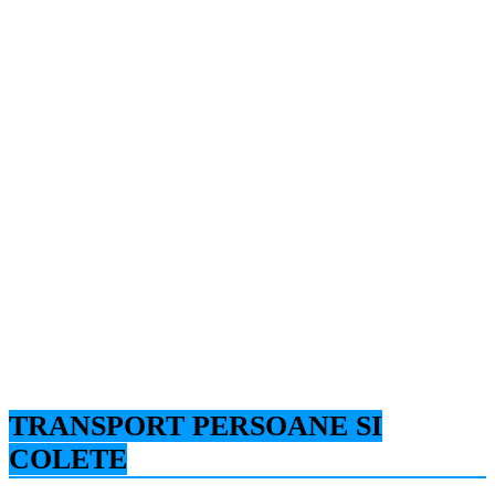
TRANSPORT PERSOANE SI
COLETE