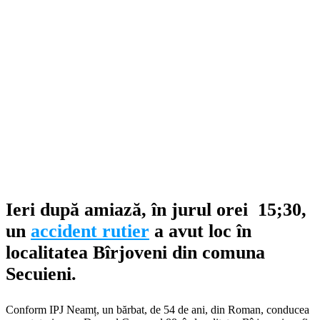
Ieri după amiază, în jurul orei 15;30,
un
accident rutier
a avut loc în
localitatea Bîrjoveni din comuna
Secuieni.
Conform IPJ Neamț, un bărbat, de 54 de ani, din Roman, conducea