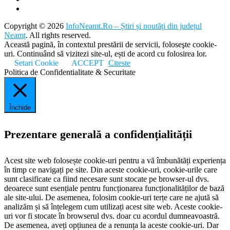
Copyright © 2026
InfoNeamt.Ro – Știri și noutăți din județul
Neamț
. All rights reserved.
Această pagină, în contextul prestării de servicii, foloseşte cookie-
uri. Continuând să vizitezi site-ul, ești de acord cu folosirea lor.
Setari Cookie
ACCEPT
Citeste
Politica de Confidentialitate & Securitate
Închide
Prezentare generală a confidențialității
Acest site web folosește cookie-uri pentru a vă îmbunătăți experiența
în timp ce navigați pe site. Din aceste cookie-uri, cookie-urile care
sunt clasificate ca fiind necesare sunt stocate pe browser-ul dvs.
deoarece sunt esențiale pentru funcționarea funcționalităților de bază
ale site-ului. De asemenea, folosim cookie-uri terțe care ne ajută să
analizăm și să înțelegem cum utilizați acest site web. Aceste cookie-
uri vor fi stocate în browserul dvs. doar cu acordul dumneavoastră.
De asemenea, aveți opțiunea de a renunța la aceste cookie-uri. Dar