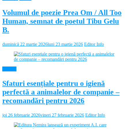
Volumul de poezie Prea Om / All Too
Human, semnat de poetul Tibu Gelu
B.
duminică 22 martie 2026
luni 23 martie 2026
Editor Info
Diverse
Sfaturi esențiale pentru o igienă
perfectă a animalelor de companie –
recomandări pentru 2026
joi 26 februarie 2026
vineri 27 februarie 2026
Editor Info