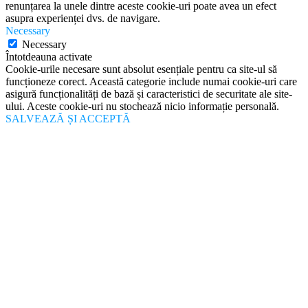
renunțarea la unele dintre aceste cookie-uri poate avea un efect
asupra experienței dvs. de navigare.
Necessary
Necessary
Întotdeauna activate
Cookie-urile necesare sunt absolut esențiale pentru ca site-ul să
funcționeze corect. Această categorie include numai cookie-uri care
asigură funcționalități de bază și caracteristici de securitate ale site-
ului. Aceste cookie-uri nu stochează nicio informație personală.
SALVEAZĂ ȘI ACCEPTĂ