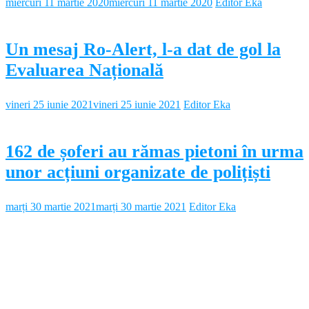
miercuri 11 martie 2020
miercuri 11 martie 2020
Editor Eka
Un mesaj Ro-Alert, l-a dat de gol la
Evaluarea Națională
vineri 25 iunie 2021
vineri 25 iunie 2021
Editor Eka
162 de șoferi au rămas pietoni în urma
unor acțiuni organizate de polițiști
marți 30 martie 2021
marți 30 martie 2021
Editor Eka