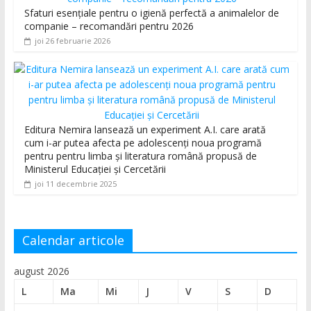
Sfaturi esențiale pentru o igienă perfectă a animalelor de
companie – recomandări pentru 2026
joi 26 februarie 2026
Editura Nemira lansează un experiment A.I. care arată
cum i-ar putea afecta pe adolescenți noua programă
pentru pentru limba și literatura română propusă de
Ministerul Educației și Cercetării
joi 11 decembrie 2025
Calendar articole
august 2026
L
Ma
Mi
J
V
S
D