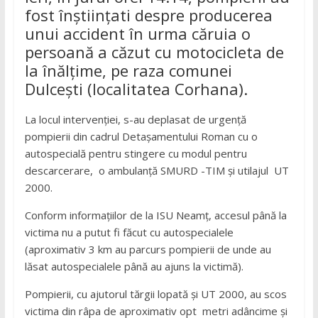
fost înștiințati despre producerea
unui accident în urma căruia o
persoană a căzut cu motocicleta de
la înălțime, pe raza comunei
Dulcești (localitatea Corhana).
La locul intervenției, s-au deplasat de urgenţă
pompierii din cadrul Detașamentului Roman cu o
autospecială pentru stingere cu modul pentru
descarcerare, o ambulanță SMURD -TIM și utilajul UT
2000.
Conform informațiilor de la ISU Neamț, accesul până la
victima nu a putut fi făcut cu autospecialele
(aproximativ 3 km au parcurs pompierii de unde au
lăsat autospecialele până au ajuns la victimă).
Pompierii, cu ajutorul tărgii lopată și UT 2000, au scos
victima din râpa de aproximativ opt metri adâncime și