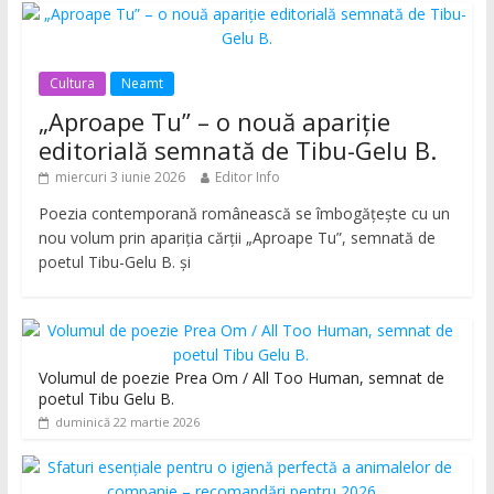
Cultura
Neamt
„Aproape Tu” – o nouă apariție
editorială semnată de Tibu-Gelu B.
miercuri 3 iunie 2026
Editor Info
Poezia contemporană românească se îmbogățește cu un
nou volum prin apariția cărții „Aproape Tu”, semnată de
poetul Tibu-Gelu B. și
Volumul de poezie Prea Om / All Too Human, semnat de
poetul Tibu Gelu B.
duminică 22 martie 2026