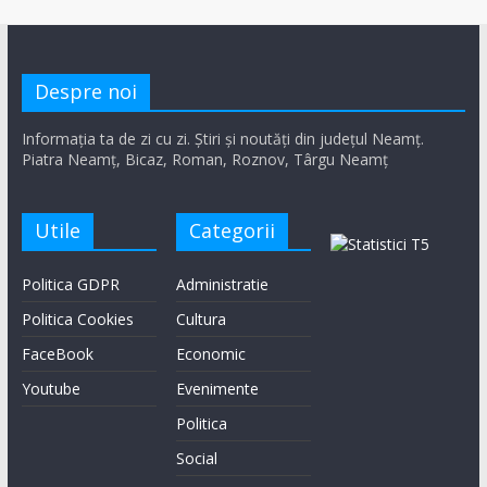
Despre noi
Informația ta de zi cu zi. Știri și noutăți din județul Neamț.
Piatra Neamț, Bicaz, Roman, Roznov, Târgu Neamț
Utile
Categorii
Politica GDPR
Administratie
Politica Cookies
Cultura
FaceBook
Economic
Youtube
Evenimente
Politica
Social