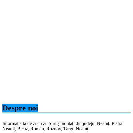
Despre noi
Informația ta de zi cu zi. Știri și noutăți din județul Neamț. Piatra
Neamț, Bicaz, Roman, Roznov, Târgu Neamț