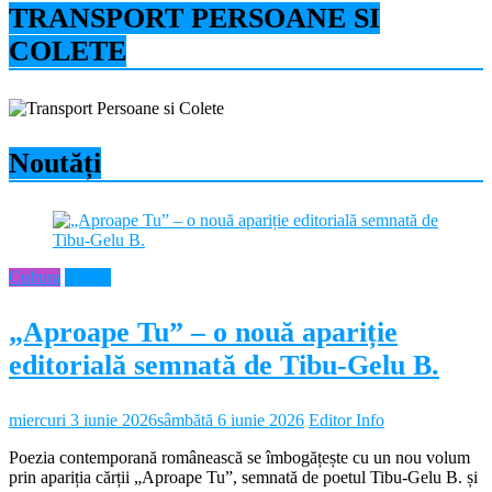
TRANSPORT PERSOANE SI
COLETE
Noutăți
Cultura
Neamt
„Aproape Tu” – o nouă apariție
editorială semnată de Tibu-Gelu B.
miercuri 3 iunie 2026
sâmbătă 6 iunie 2026
Editor Info
Poezia contemporană românească se îmbogățește cu un nou volum
prin apariția cărții „Aproape Tu”, semnată de poetul Tibu-Gelu B. și