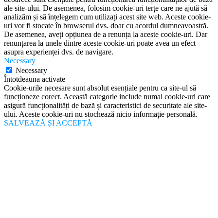
ale site-ului. De asemenea, folosim cookie-uri terțe care ne ajută să
analizăm și să înțelegem cum utilizați acest site web. Aceste cookie-
uri vor fi stocate în browserul dvs. doar cu acordul dumneavoastră.
De asemenea, aveți opțiunea de a renunța la aceste cookie-uri. Dar
renunțarea la unele dintre aceste cookie-uri poate avea un efect
asupra experienței dvs. de navigare.
Necessary
Necessary
Întotdeauna activate
Cookie-urile necesare sunt absolut esențiale pentru ca site-ul să
funcționeze corect. Această categorie include numai cookie-uri care
asigură funcționalități de bază și caracteristici de securitate ale site-
ului. Aceste cookie-uri nu stochează nicio informație personală.
SALVEAZĂ ȘI ACCEPTĂ