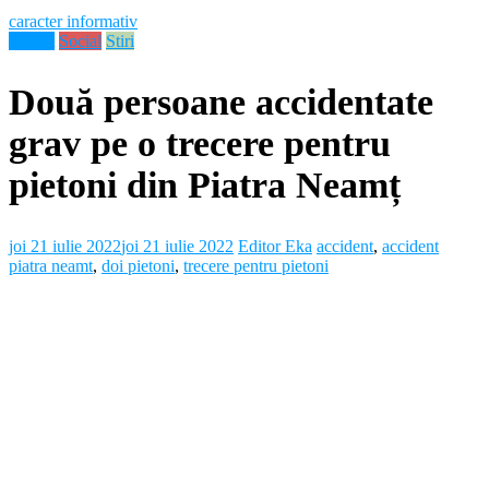
caracter informativ
Neamt
Social
Stiri
Două persoane accidentate
grav pe o trecere pentru
pietoni din Piatra Neamț
joi 21 iulie 2022
joi 21 iulie 2022
Editor Eka
accident
,
accident
piatra neamt
,
doi pietoni
,
trecere pentru pietoni