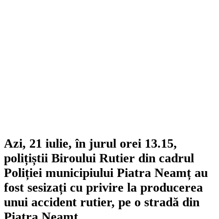
Azi, 21 iulie, în jurul orei 13.15,
polițiștii Biroului Rutier din cadrul
Poliției municipiului Piatra Neamț au
fost sesizați cu privire la producerea
unui accident rutier, pe o stradă din
Piatra Neamț.