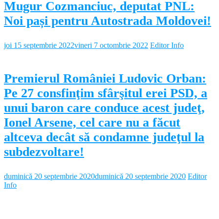
Mugur Cozmanciuc, deputat PNL:
Noi pași pentru Autostrada Moldovei!
joi 15 septembrie 2022
vineri 7 octombrie 2022
Editor Info
Premierul României Ludovic Orban:
Pe 27 consfinţim sfârşitul erei PSD, a
unui baron care conduce acest judeţ,
Ionel Arsene, cel care nu a făcut
altceva decât să condamne judeţul la
subdezvoltare!
duminică 20 septembrie 2020
duminică 20 septembrie 2020
Editor
Info