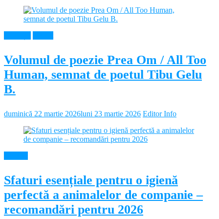
Educație
Neamt
Volumul de poezie Prea Om / All Too
Human, semnat de poetul Tibu Gelu
B.
duminică 22 martie 2026
luni 23 martie 2026
Editor Info
Diverse
Sfaturi esențiale pentru o igienă
perfectă a animalelor de companie –
recomandări pentru 2026