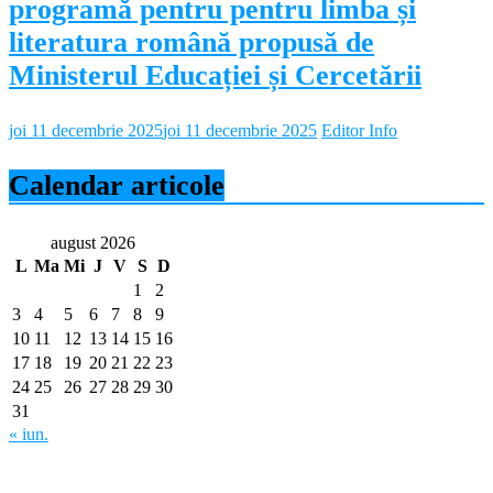
programă pentru pentru limba și
literatura română propusă de
Ministerul Educației și Cercetării
joi 11 decembrie 2025
joi 11 decembrie 2025
Editor Info
Calendar articole
august 2026
L
Ma
Mi
J
V
S
D
1
2
3
4
5
6
7
8
9
10
11
12
13
14
15
16
17
18
19
20
21
22
23
24
25
26
27
28
29
30
31
« iun.