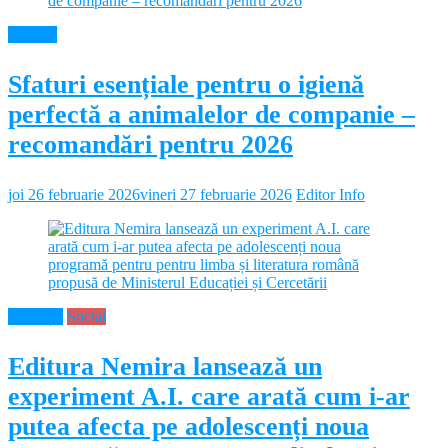
Diverse
Sfaturi esențiale pentru o igienă
perfectă a animalelor de companie –
recomandări pentru 2026
joi 26 februarie 2026
vineri 27 februarie 2026
Editor Info
Educație
Social
Editura Nemira lansează un
experiment A.I. care arată cum i-ar
putea afecta pe adolescenți noua