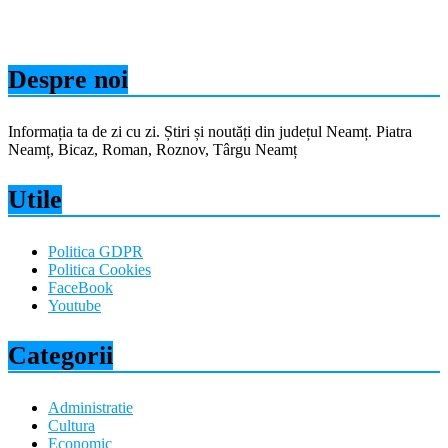
Despre noi
Informația ta de zi cu zi. Știri și noutăți din județul Neamț. Piatra
Neamț, Bicaz, Roman, Roznov, Târgu Neamț
Utile
Politica GDPR
Politica Cookies
FaceBook
Youtube
Categorii
Administratie
Cultura
Economic