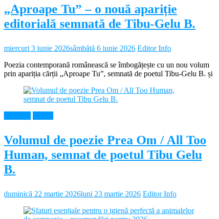
„Aproape Tu” – o nouă apariție
editorială semnată de Tibu-Gelu B.
miercuri 3 iunie 2026
sâmbătă 6 iunie 2026
Editor Info
Poezia contemporană românească se îmbogățește cu un nou volum
prin apariția cărții „Aproape Tu”, semnată de poetul Tibu-Gelu B. și
Educație
Neamt
Volumul de poezie Prea Om / All Too
Human, semnat de poetul Tibu Gelu
B.
duminică 22 martie 2026
luni 23 martie 2026
Editor Info