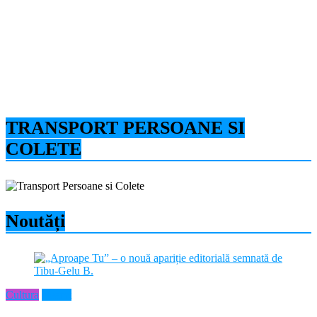
TRANSPORT PERSOANE SI
COLETE
Noutăți
Cultura
Neamt