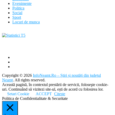
Evenimente
Politica
Social
Sport
Locuri de munca
Copyright © 2026
InfoNeamt.Ro – Știri și noutăți din județul
Neamț
. All rights reserved.
Această pagină, în contextul prestării de servicii, foloseşte cookie-
uri. Continuând să vizitezi site-ul, ești de acord cu folosirea lor.
Setari Cookie
ACCEPT
Citeste
Politica de Confidentialitate & Securitate