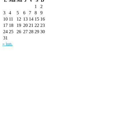
L
Ma
Mi
J
V
S
D
1
2
3
4
5
6
7
8
9
10
11
12
13
14
15
16
17
18
19
20
21
22
23
24
25
26
27
28
29
30
31
« iun.