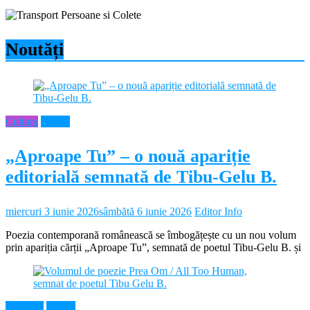
Noutăți
Cultura
Neamt
„Aproape Tu” – o nouă apariție
editorială semnată de Tibu-Gelu B.
miercuri 3 iunie 2026
sâmbătă 6 iunie 2026
Editor Info
Poezia contemporană românească se îmbogățește cu un nou volum
prin apariția cărții „Aproape Tu”, semnată de poetul Tibu-Gelu B. și
Educație
Neamt