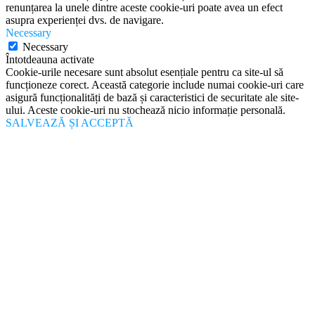
renunțarea la unele dintre aceste cookie-uri poate avea un efect
asupra experienței dvs. de navigare.
Necessary
Necessary
Întotdeauna activate
Cookie-urile necesare sunt absolut esențiale pentru ca site-ul să
funcționeze corect. Această categorie include numai cookie-uri care
asigură funcționalități de bază și caracteristici de securitate ale site-
ului. Aceste cookie-uri nu stochează nicio informație personală.
SALVEAZĂ ȘI ACCEPTĂ