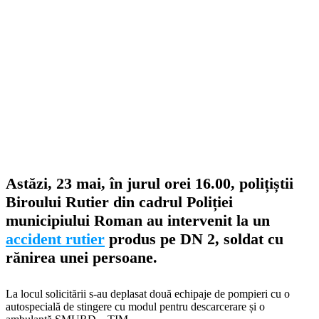
Astăzi, 23 mai, în jurul orei 16.00, polițiștii
Biroului Rutier din cadrul Poliției
municipiului Roman au intervenit la un
accident rutier
produs pe DN 2, soldat cu
rănirea unei persoane.
La locul solicitării s-au deplasat două echipaje de pompieri cu o
autospecială de stingere cu modul pentru descarcerare și o