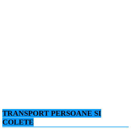
TRANSPORT PERSOANE SI
COLETE