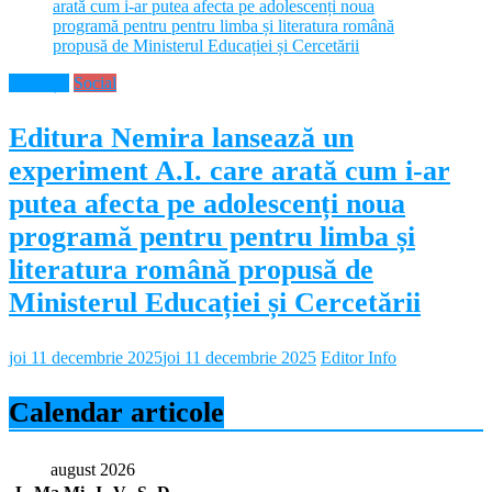
Educație
Social
Editura Nemira lansează un
experiment A.I. care arată cum i-ar
putea afecta pe adolescenți noua
programă pentru pentru limba și
literatura română propusă de
Ministerul Educației și Cercetării
joi 11 decembrie 2025
joi 11 decembrie 2025
Editor Info
Calendar articole
august 2026