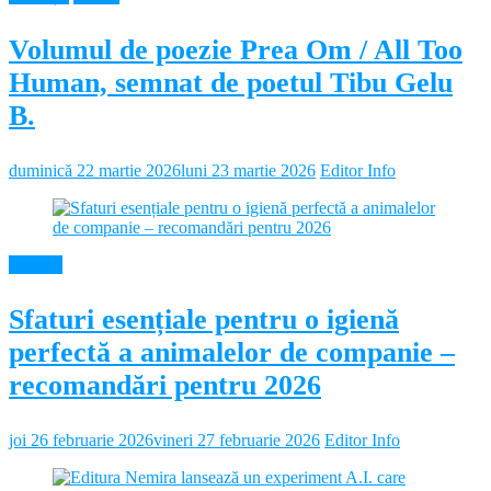
Volumul de poezie Prea Om / All Too
Human, semnat de poetul Tibu Gelu
B.
duminică 22 martie 2026
luni 23 martie 2026
Editor Info
Diverse
Sfaturi esențiale pentru o igienă
perfectă a animalelor de companie –
recomandări pentru 2026
joi 26 februarie 2026
vineri 27 februarie 2026
Editor Info