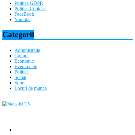
Politica GDPR
Politica Cookies
FaceBook
Youtube
Categorii
Administratie
Cultura
Economic
Evenimente
Politica
Social
Sport
Locuri de munca