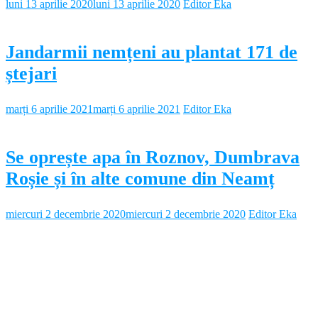
luni 13 aprilie 2020
luni 13 aprilie 2020
Editor Eka
Jandarmii nemțeni au plantat 171 de
ștejari
marți 6 aprilie 2021
marți 6 aprilie 2021
Editor Eka
Se oprește apa în Roznov, Dumbrava
Roșie și în alte comune din Neamț
miercuri 2 decembrie 2020
miercuri 2 decembrie 2020
Editor Eka