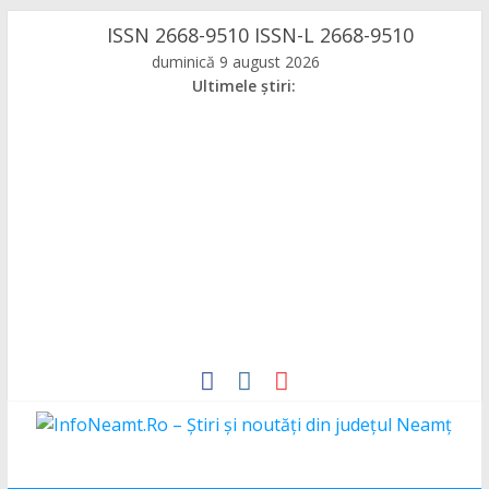
Skip
ISSN 2668-9510 ISSN-L 2668-9510
to
duminică 9 august 2026
content
Ultimele știri:
InfoNeamt.Ro