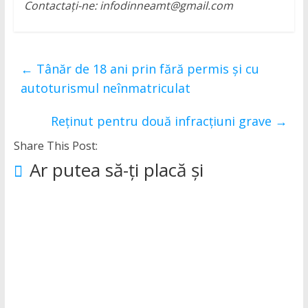
Contactați-ne: infodinneamt@gmail.com
←
Tânăr de 18 ani prin fără permis și cu
autoturismul neînmatriculat
Reținut pentru două infracțiuni grave
→
Share This Post:
Ar putea să-ți placă și