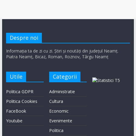
Despre noi
Informația ta de zi cu zi. Știri și noutăți din județul Neamț.
Piatra Neamț, Bicaz, Roman, Roznov, Târgu Neamț
Utile
Categorii
Politica GDPR
Administratie
Politica Cookies
Cultura
FaceBook
Economic
Youtube
Evenimente
Politica