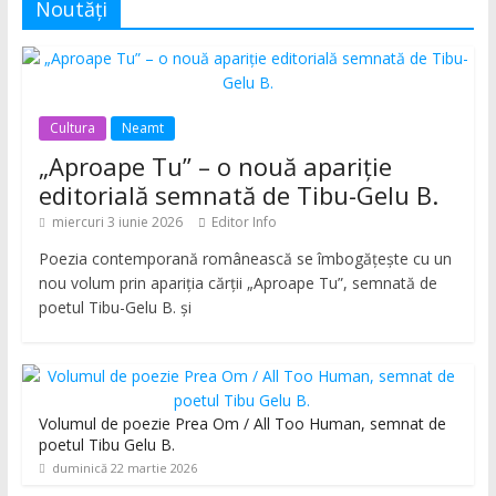
Noutăți
Cultura
Neamt
„Aproape Tu” – o nouă apariție
editorială semnată de Tibu-Gelu B.
miercuri 3 iunie 2026
Editor Info
Poezia contemporană românească se îmbogățește cu un
nou volum prin apariția cărții „Aproape Tu”, semnată de
poetul Tibu-Gelu B. și
Volumul de poezie Prea Om / All Too Human, semnat de
poetul Tibu Gelu B.
duminică 22 martie 2026