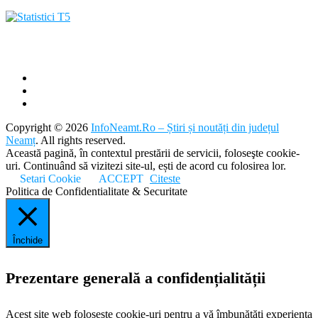
Copyright © 2026
InfoNeamt.Ro – Știri și noutăți din județul
Neamț
. All rights reserved.
Această pagină, în contextul prestării de servicii, foloseşte cookie-
uri. Continuând să vizitezi site-ul, ești de acord cu folosirea lor.
Setari Cookie
ACCEPT
Citeste
Politica de Confidentialitate & Securitate
Închide
Prezentare generală a confidențialității
Acest site web folosește cookie-uri pentru a vă îmbunătăți experiența