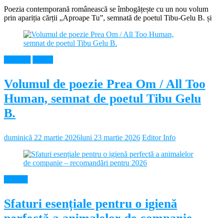
Poezia contemporană românească se îmbogățește cu un nou volum
prin apariția cărții „Aproape Tu”, semnată de poetul Tibu-Gelu B. și
Educație
Neamt
Volumul de poezie Prea Om / All Too
Human, semnat de poetul Tibu Gelu
B.
duminică 22 martie 2026
luni 23 martie 2026
Editor Info
Diverse
Sfaturi esențiale pentru o igienă