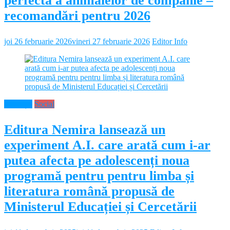
perfectă a animalelor de companie –
recomandări pentru 2026
joi 26 februarie 2026
vineri 27 februarie 2026
Editor Info
Educație
Social
Editura Nemira lansează un
experiment A.I. care arată cum i-ar
putea afecta pe adolescenți noua
programă pentru pentru limba și
literatura română propusă de
Ministerul Educației și Cercetării