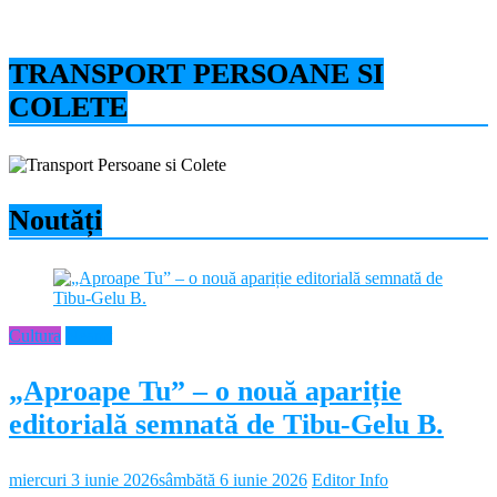
TRANSPORT PERSOANE SI
COLETE
Noutăți
Cultura
Neamt
„Aproape Tu” – o nouă apariție
editorială semnată de Tibu-Gelu B.
miercuri 3 iunie 2026
sâmbătă 6 iunie 2026
Editor Info