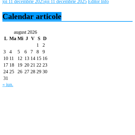
joi 11 decembrie 2025
joi 11 decembrie 2025
Editor Info
Calendar articole
august 2026
L
Ma
Mi
J
V
S
D
1
2
3
4
5
6
7
8
9
10
11
12
13
14
15
16
17
18
19
20
21
22
23
24
25
26
27
28
29
30
31
« iun.