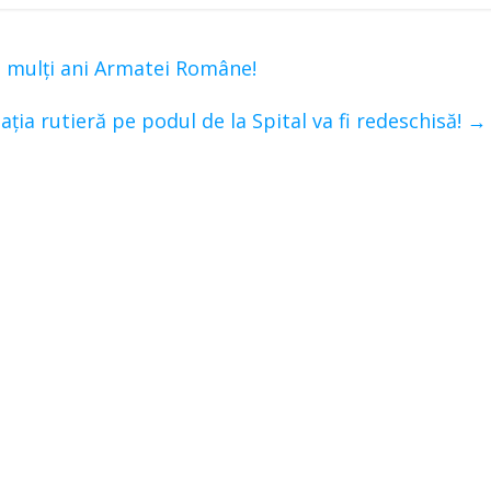
 mulți ani Armatei Române!
lația rutieră pe podul de la Spital va fi redeschisă!
→