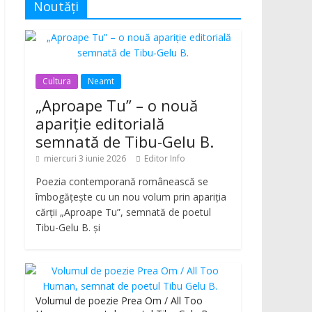
Noutăți
Cultura
Neamt
„Aproape Tu” – o nouă
apariție editorială
semnată de Tibu-Gelu B.
miercuri 3 iunie 2026
Editor Info
Poezia contemporană românească se
îmbogățește cu un nou volum prin apariția
cărții „Aproape Tu”, semnată de poetul
Tibu-Gelu B. și
Volumul de poezie Prea Om / All Too