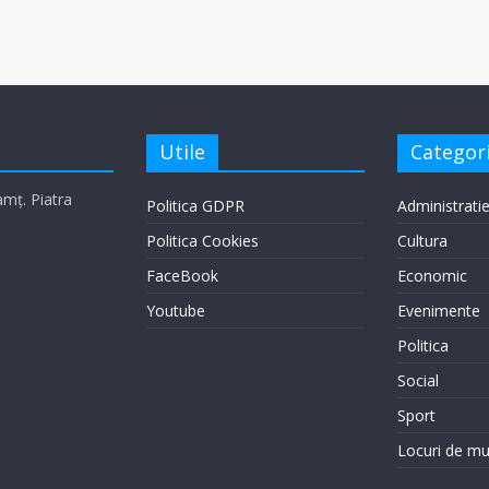
Utile
Categori
eamț. Piatra
Politica GDPR
Administrati
Politica Cookies
Cultura
FaceBook
Economic
Youtube
Evenimente
Politica
Social
Sport
Locuri de m