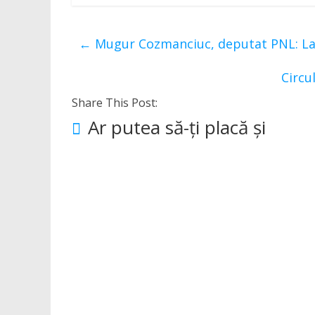
←
Mugur Cozmanciuc, deputat PNL: La
Circu
Share This Post:
Ar putea să-ți placă și