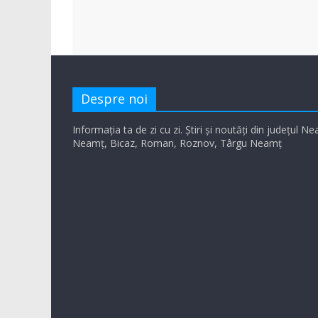
Despre noi
Informația ta de zi cu zi. Știri și noutăți din județul N
Neamț, Bicaz, Roman, Roznov, Târgu Neamț