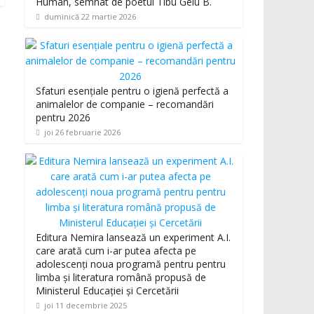
Human, semnat de poetul Tibu Gelu B.
duminică 22 martie 2026
Sfaturi esențiale pentru o igienă perfectă a
animalelor de companie – recomandări
pentru 2026
joi 26 februarie 2026
Editura Nemira lansează un experiment A.I.
care arată cum i-ar putea afecta pe
adolescenți noua programă pentru pentru
limba și literatura română propusă de
Ministerul Educației și Cercetării
joi 11 decembrie 2025