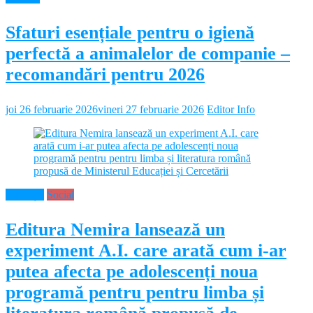
Sfaturi esențiale pentru o igienă
perfectă a animalelor de companie –
recomandări pentru 2026
joi 26 februarie 2026
vineri 27 februarie 2026
Editor Info
Educație
Social
Editura Nemira lansează un
experiment A.I. care arată cum i-ar
putea afecta pe adolescenți noua
programă pentru pentru limba și