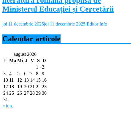
literatura română propusă de
Ministerul Educației și Cercetării
joi 11 decembrie 2025
joi 11 decembrie 2025
Editor Info
Calendar articole
august 2026
L
Ma
Mi
J
V
S
D
1
2
3
4
5
6
7
8
9
10
11
12
13
14
15
16
17
18
19
20
21
22
23
24
25
26
27
28
29
30
31
« iun.