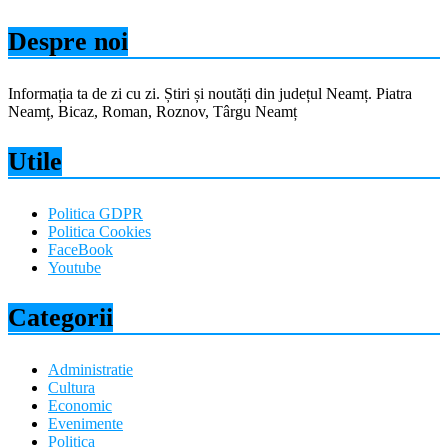
Despre noi
Informația ta de zi cu zi. Știri și noutăți din județul Neamț. Piatra
Neamț, Bicaz, Roman, Roznov, Târgu Neamț
Utile
Politica GDPR
Politica Cookies
FaceBook
Youtube
Categorii
Administratie
Cultura
Economic
Evenimente
Politica