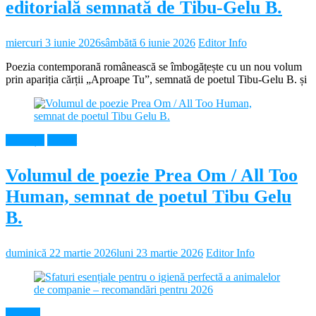
editorială semnată de Tibu-Gelu B.
miercuri 3 iunie 2026
sâmbătă 6 iunie 2026
Editor Info
Poezia contemporană românească se îmbogățește cu un nou volum
prin apariția cărții „Aproape Tu”, semnată de poetul Tibu-Gelu B. și
Educație
Neamt
Volumul de poezie Prea Om / All Too
Human, semnat de poetul Tibu Gelu
B.
duminică 22 martie 2026
luni 23 martie 2026
Editor Info
Diverse