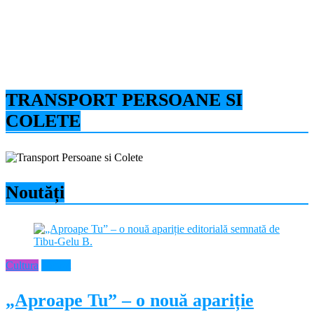
TRANSPORT PERSOANE SI
COLETE
Noutăți
Cultura
Neamt
„Aproape Tu” – o nouă apariție