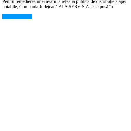
Pentru remedierea unei avarii la reţeaua publică de distribuţie a apei
potabile, Compania Județeană APA SERV S.A. este pusă în
Citește mai mult