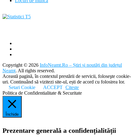
Locuri de munca
Copyright © 2026
InfoNeamt.Ro – Știri și noutăți din județul
Neamț
. All rights reserved.
Această pagină, în contextul prestării de servicii, foloseşte cookie-
uri. Continuând să vizitezi site-ul, ești de acord cu folosirea lor.
Setari Cookie
ACCEPT
Citeste
Politica de Confidentialitate & Securitate
Închide
Prezentare generală a confidențialității