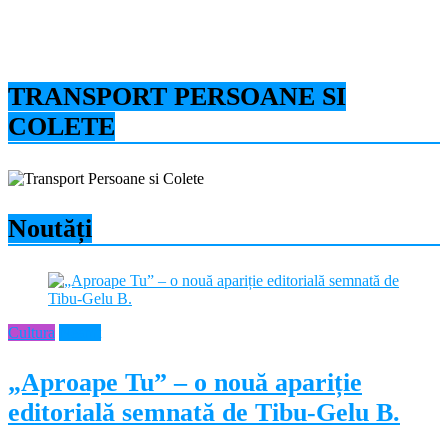
TRANSPORT PERSOANE SI
COLETE
Noutăți
Cultura
Neamt
„Aproape Tu” – o nouă apariție
editorială semnată de Tibu-Gelu B.