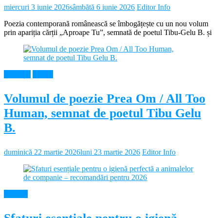
miercuri 3 iunie 2026
sâmbătă 6 iunie 2026
Editor Info
Poezia contemporană românească se îmbogățește cu un nou volum
prin apariția cărții „Aproape Tu”, semnată de poetul Tibu-Gelu B. și
Educație
Neamt
Volumul de poezie Prea Om / All Too
Human, semnat de poetul Tibu Gelu
B.
duminică 22 martie 2026
luni 23 martie 2026
Editor Info
Diverse