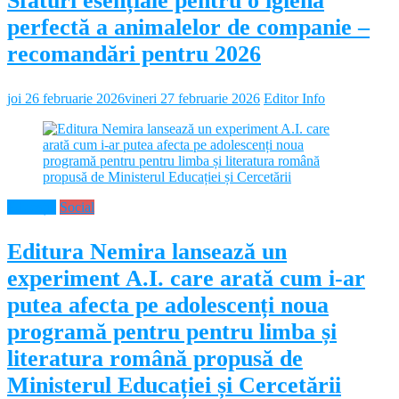
Sfaturi esențiale pentru o igienă
perfectă a animalelor de companie –
recomandări pentru 2026
joi 26 februarie 2026
vineri 27 februarie 2026
Editor Info
Educație
Social
Editura Nemira lansează un
experiment A.I. care arată cum i-ar
putea afecta pe adolescenți noua
programă pentru pentru limba și
literatura română propusă de
Ministerul Educației și Cercetării