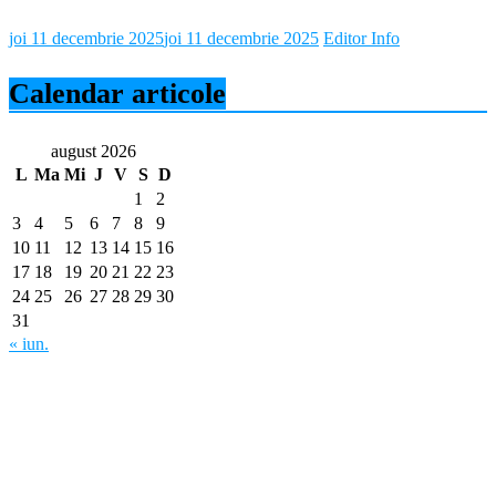
joi 11 decembrie 2025
joi 11 decembrie 2025
Editor Info
Calendar articole
august 2026
L
Ma
Mi
J
V
S
D
1
2
3
4
5
6
7
8
9
10
11
12
13
14
15
16
17
18
19
20
21
22
23
24
25
26
27
28
29
30
31
« iun.