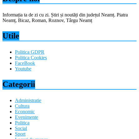
Informația ta de zi cu zi. Știri și noutăți din județul Neamț. Piatra
Neamț, Bicaz, Roman, Roznov, Târgu Neamț
Utile
Politica GDPR
Politica Cookies
FaceBook
Youtube
Categorii
Administratie
Cultura
Economic
Evenimente
Politica
Social
Sport