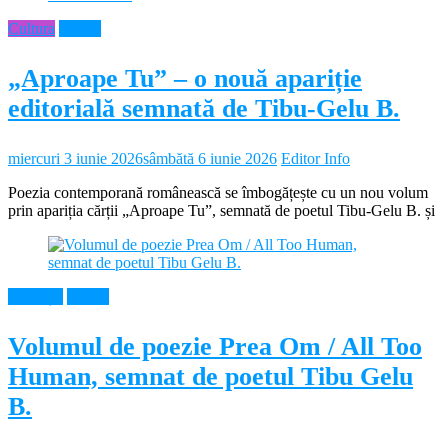
Cultura
Neamt
„Aproape Tu” – o nouă apariție
editorială semnată de Tibu-Gelu B.
miercuri 3 iunie 2026
sâmbătă 6 iunie 2026
Editor Info
Poezia contemporană românească se îmbogățește cu un nou volum
prin apariția cărții „Aproape Tu”, semnată de poetul Tibu-Gelu B. și
Educație
Neamt
Volumul de poezie Prea Om / All Too
Human, semnat de poetul Tibu Gelu
B.