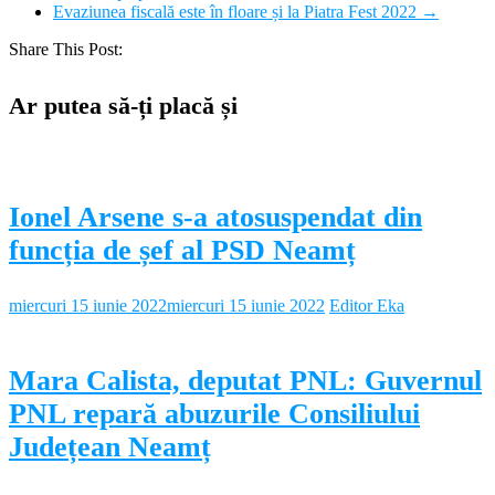
Evaziunea fiscală este în floare și la Piatra Fest 2022
→
Share This Post:
Ar putea să-ți placă și
Ionel Arsene s-a atosuspendat din
funcția de șef al PSD Neamț
miercuri 15 iunie 2022
miercuri 15 iunie 2022
Editor Eka
Mara Calista, deputat PNL: Guvernul
PNL repară abuzurile Consiliului
Județean Neamț