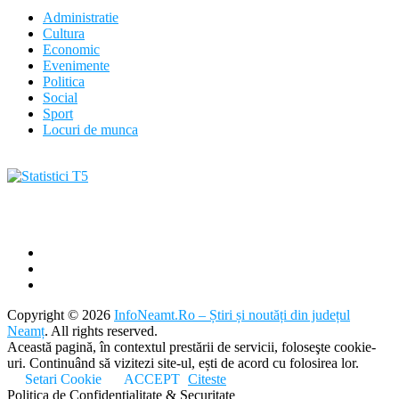
Administratie
Cultura
Economic
Evenimente
Politica
Social
Sport
Locuri de munca
Copyright © 2026
InfoNeamt.Ro – Știri și noutăți din județul
Neamț
. All rights reserved.
Această pagină, în contextul prestării de servicii, foloseşte cookie-
uri. Continuând să vizitezi site-ul, ești de acord cu folosirea lor.
Setari Cookie
ACCEPT
Citeste
Politica de Confidentialitate & Securitate