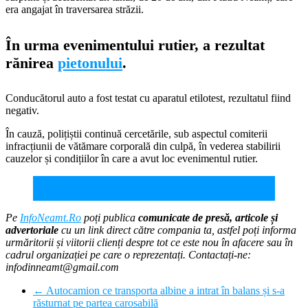
era angajat în traversarea străzii.
În urma evenimentului rutier, a rezultat
rănirea
pietonului
.
Conducătorul auto a fost testat cu aparatul etilotest, rezultatul fiind
negativ.
În cauză, polițiștii continuă cercetările, sub aspectul comiterii
infracțiunii de vătămare corporală din culpă, în vederea stabilirii
cauzelor și condițiilor în care a avut loc evenimentul rutier.
Pieton rănit în timp ce a traversat pe ROȘU pe o stradă
din Piatra Neamț
Pe
InfoNeamt.Ro
poți publica
comunicate de presă, articole și
advertoriale
cu un link direct către compania ta, astfel poți informa
urmăritorii și viitorii clienți despre tot ce este nou în afacere sau în
cadrul organizației pe care o reprezentați. Contactați-ne:
infodinneamt@gmail.com
←
Autocamion ce transporta albine a intrat în balans și s-a
răsturnat pe partea carosabilă