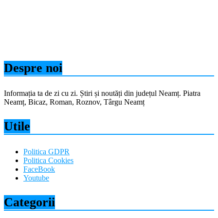
Despre noi
Informația ta de zi cu zi. Știri și noutăți din județul Neamț. Piatra
Neamț, Bicaz, Roman, Roznov, Târgu Neamț
Utile
Politica GDPR
Politica Cookies
FaceBook
Youtube
Categorii