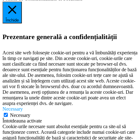
Închide
Prezentare generală a confidențialității
Acest site web folosește cookie-uri pentru a vă îmbunătăți experiența
în timp ce navigați pe site. Din aceste cookie-uri, cookie-urile care
sunt clasificate ca fiind necesare sunt stocate pe browser-ul dvs.
deoarece sunt esențiale pentru funcționarea funcționalităților de bază
ale site-ului. De asemenea, folosim cookie-uri terțe care ne ajută să
analizăm și să înțelegem cum utilizați acest site web. Aceste cookie-
uri vor fi stocate în browserul dvs. doar cu acordul dumneavoastră.
De asemenea, aveți opțiunea de a renunța la aceste cookie-uri. Dar
renunțarea la unele dintre aceste cookie-uri poate avea un efect
asupra experienței dvs. de navigare.
Necessary
Necessary
Întotdeauna activate
Cookie-urile necesare sunt absolut esențiale pentru ca site-ul să
funcționeze corect. Această categorie include numai cookie-uri care
asigură funcționalități de bază și caracteristici de securitate ale site-