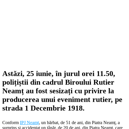
Astăzi, 25 iunie, în jurul orei 11.50,
polițiștii din cadrul Biroului Rutier
Neamț au fost sesizați cu privire la
producerea unui eveniment rutier, pe
strada 1 Decembrie 1918.
Conform
IPJ Neamț
, un bărbat, de 51 de ani, din Piatra Neamț, a
surprins și accidentat un tânăr, de 20 de ani, din Piatra Neamț, care