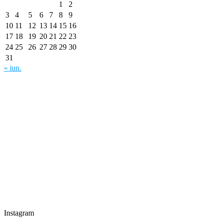
1
2
3
4
5
6
7
8
9
10
11
12
13
14
15
16
17
18
19
20
21
22
23
24
25
26
27
28
29
30
31
« iun.
Instagram