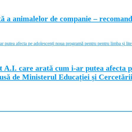
ectă a animalelor de companie – recoman
 A.I. care arată cum i-ar putea afecta 
să de Ministerul Educației și Cercetări