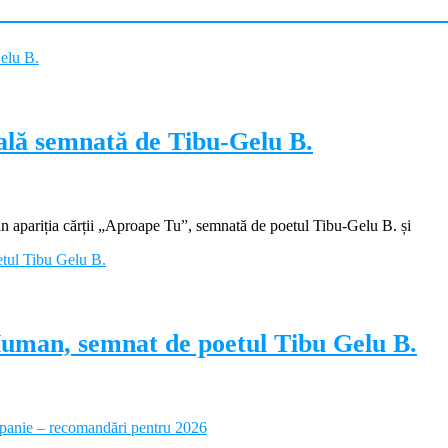
ială semnată de Tibu-Gelu B.
apariția cărții „Aproape Tu”, semnată de poetul Tibu-Gelu B. și
Human, semnat de poetul Tibu Gelu B.