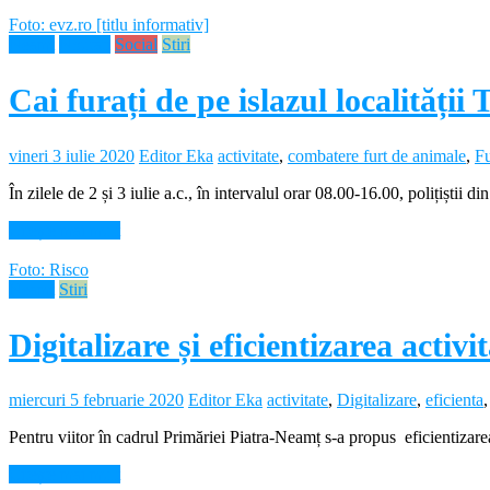
Foto: evz.ro [titlu informativ]
Neamt
Noutati
Social
Stiri
Cai furați de pe islazul localității
vineri 3 iulie 2020
Editor Eka
activitate
,
combatere furt de animale
,
Fu
În zilele de 2 și 3 iulie a.c., în intervalul orar 08.00-16.00, polițiștii 
Citește mai mult
Foto: Risco
Neamt
Stiri
Digitalizare și eficientizarea activ
miercuri 5 februarie 2020
Editor Eka
activitate
,
Digitalizare
,
eficienta
Pentru viitor în cadrul Primăriei Piatra-Neamț s-a propus eficientizarea
Citește mai mult