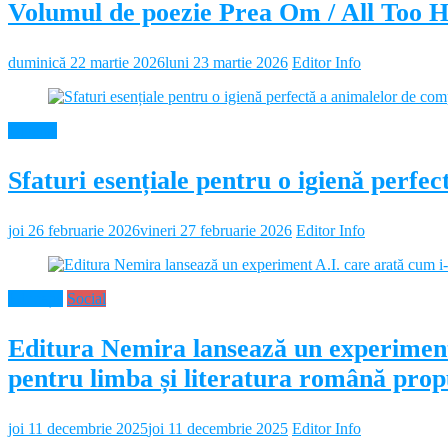
Volumul de poezie Prea Om / All Too 
duminică 22 martie 2026
luni 23 martie 2026
Editor Info
Diverse
Sfaturi esențiale pentru o igienă perf
joi 26 februarie 2026
vineri 27 februarie 2026
Editor Info
Educație
Social
Editura Nemira lansează un experiment
pentru limba și literatura română propu
joi 11 decembrie 2025
joi 11 decembrie 2025
Editor Info