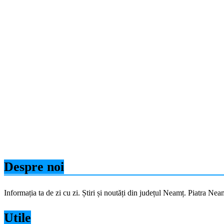
Despre noi
Informația ta de zi cu zi. Știri și noutăți din județul Neamț. Piatra
Utile