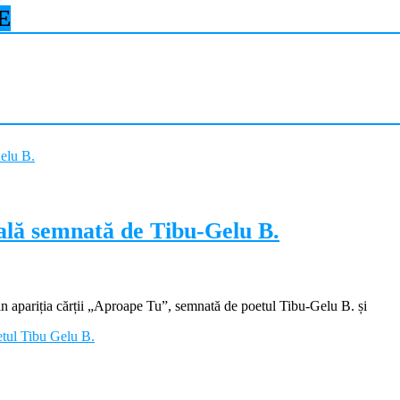
E
ială semnată de Tibu-Gelu B.
apariția cărții „Aproape Tu”, semnată de poetul Tibu-Gelu B. și