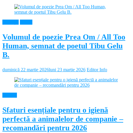
Educație
Neamt
Volumul de poezie Prea Om / All Too
Human, semnat de poetul Tibu Gelu
B.
duminică 22 martie 2026
luni 23 martie 2026
Editor Info
Diverse
Sfaturi esențiale pentru o igienă
perfectă a animalelor de companie –
recomandări pentru 2026