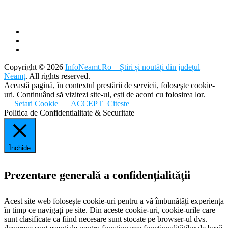
Copyright © 2026
InfoNeamt.Ro – Știri și noutăți din județul
Neamț
. All rights reserved.
Această pagină, în contextul prestării de servicii, foloseşte cookie-
uri. Continuând să vizitezi site-ul, ești de acord cu folosirea lor.
Setari Cookie
ACCEPT
Citeste
Politica de Confidentialitate & Securitate
Închide
Prezentare generală a confidențialității
Acest site web folosește cookie-uri pentru a vă îmbunătăți experiența
în timp ce navigați pe site. Din aceste cookie-uri, cookie-urile care
sunt clasificate ca fiind necesare sunt stocate pe browser-ul dvs.