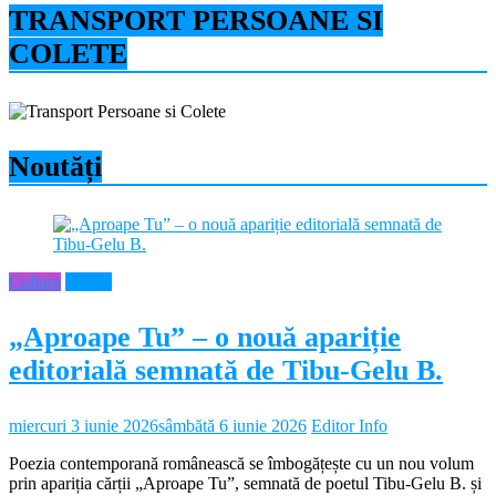
TRANSPORT PERSOANE SI
COLETE
Noutăți
Cultura
Neamt
„Aproape Tu” – o nouă apariție
editorială semnată de Tibu-Gelu B.
miercuri 3 iunie 2026
sâmbătă 6 iunie 2026
Editor Info
Poezia contemporană românească se îmbogățește cu un nou volum
prin apariția cărții „Aproape Tu”, semnată de poetul Tibu-Gelu B. și