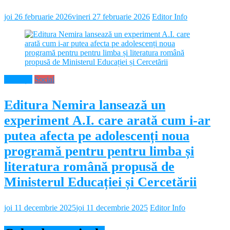
joi 26 februarie 2026
vineri 27 februarie 2026
Editor Info
Educație
Social
Editura Nemira lansează un
experiment A.I. care arată cum i-ar
putea afecta pe adolescenți noua
programă pentru pentru limba și
literatura română propusă de
Ministerul Educației și Cercetării
joi 11 decembrie 2025
joi 11 decembrie 2025
Editor Info