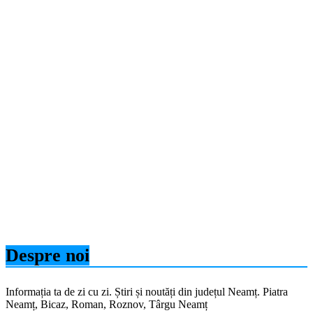
Despre noi
Informația ta de zi cu zi. Știri și noutăți din județul Neamț. Piatra
Neamț, Bicaz, Roman, Roznov, Târgu Neamț