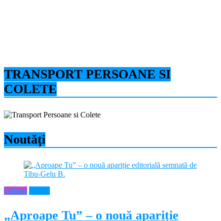
TRANSPORT PERSOANE SI
COLETE
Noutăți
Cultura
Neamt
„Aproape Tu” – o nouă apariție