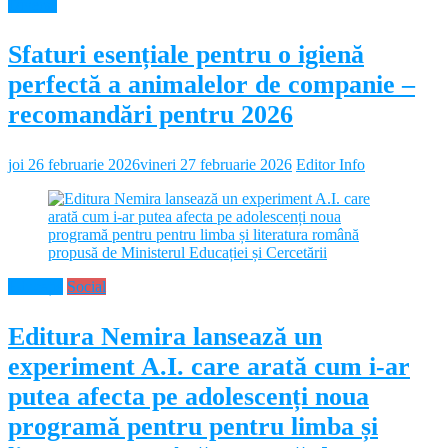
Diverse
Sfaturi esențiale pentru o igienă
perfectă a animalelor de companie –
recomandări pentru 2026
joi 26 februarie 2026
vineri 27 februarie 2026
Editor Info
Educație
Social
Editura Nemira lansează un
experiment A.I. care arată cum i-ar
putea afecta pe adolescenți noua
programă pentru pentru limba și