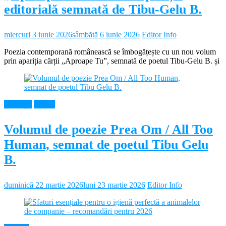
editorială semnată de Tibu-Gelu B.
miercuri 3 iunie 2026
sâmbătă 6 iunie 2026
Editor Info
Poezia contemporană românească se îmbogățește cu un nou volum
prin apariția cărții „Aproape Tu”, semnată de poetul Tibu-Gelu B. și
Educație
Neamt
Volumul de poezie Prea Om / All Too
Human, semnat de poetul Tibu Gelu
B.
duminică 22 martie 2026
luni 23 martie 2026
Editor Info